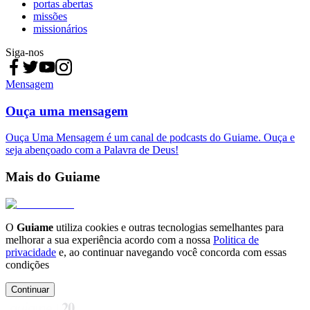
portas abertas
missões
missionários
Siga-nos
Mensagem
Ouça uma mensagem
Ouça Uma Mensagem é um canal de podcasts do Guiame. Ouça e
seja abençoado com a Palavra de Deus!
Mais do Guiame
O
Guiame
utiliza cookies e outras tecnologias semelhantes para
melhorar a sua experiência acordo com a nossa
Politica de
privacidade
e, ao continuar navegando você concorda com essas
condições
Continuar