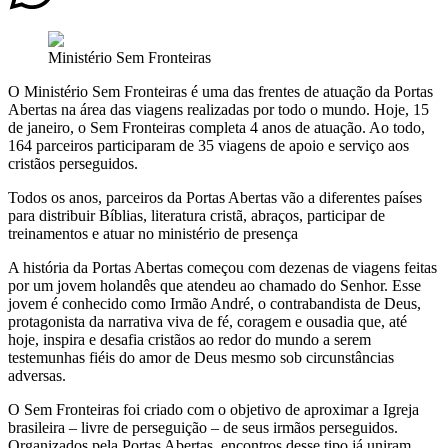
Ministério Sem Fronteiras
O Ministério Sem Fronteiras é uma das frentes de atuação da Portas
Abertas na área das viagens realizadas por todo o mundo. Hoje, 15
de janeiro, o Sem Fronteiras completa 4 anos de atuação. Ao todo,
164 parceiros participaram de 35 viagens de apoio e serviço aos
cristãos perseguidos.
Todos os anos, parceiros da Portas Abertas vão a diferentes países
para distribuir Bíblias, literatura cristã, abraços, participar de
treinamentos e atuar no ministério de presença
A história da Portas Abertas começou com dezenas de viagens feitas
por um jovem holandês que atendeu ao chamado do Senhor. Esse
jovem é conhecido como Irmão André, o contrabandista de Deus,
protagonista da narrativa viva de fé, coragem e ousadia que, até
hoje, inspira e desafia cristãos ao redor do mundo a serem
testemunhas fiéis do amor de Deus mesmo sob circunstâncias
adversas.
O Sem Fronteiras foi criado com o objetivo de aproximar a Igreja
brasileira – livre de perseguição – de seus irmãos perseguidos.
Organizados pela Portas Abertas, encontros desse tipo já uniram