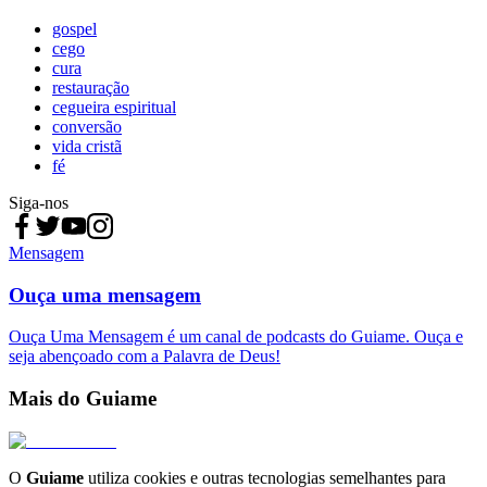
gospel
cego
cura
restauração
cegueira espiritual
conversão
vida cristã
fé
Siga-nos
Mensagem
Ouça uma mensagem
Ouça Uma Mensagem é um canal de podcasts do Guiame. Ouça e
seja abençoado com a Palavra de Deus!
Mais do Guiame
O
Guiame
utiliza cookies e outras tecnologias semelhantes para