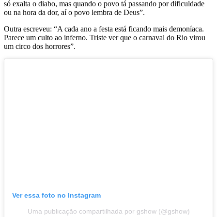
só exalta o diabo, mas quando o povo tá passando por dificuldade
ou na hora da dor, aí o povo lembra de Deus”.
Outra escreveu: “A cada ano a festa está ficando mais demoníaca.
Parece um culto ao inferno. Triste ver que o carnaval do Rio virou
um circo dos horrores”.
Ver essa foto no Instagram
Uma publicação compartilhada por gshow (@gshow)