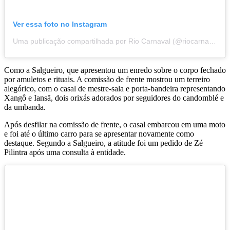
Ver essa foto no Instagram
Uma publicação compartilhada por Rio Carnaval (@riocarnaval)
Como a Salgueiro, que apresentou um enredo sobre o corpo fechado
por amuletos e rituais. A comissão de frente mostrou um terreiro
alegórico, com o casal de mestre-sala e porta-bandeira representando
Xangô e Iansã, dois orixás adorados por seguidores do candomblé e
da umbanda.
Após desfilar na comissão de frente, o casal embarcou em uma moto
e foi até o último carro para se apresentar novamente como
destaque. Segundo a Salgueiro, a atitude foi um pedido de Zé
Pilintra após uma consulta à entidade.