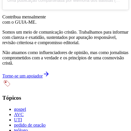
Uma publicação compartilhada por Memória dos Batistas (@memoriadosbatistas)
Contribua mensalmente
com o GUIA-ME.
Somos um meio de comunicação cristão. Trabalhamos para informar
com clareza e exatidão, sustentados por apuração responsável,
revisão criteriosa e compromisso editorial.
Não atuamos como influenciadores de opinião, mas como jornalistas
comprometidos com a verdade e os princípios de uma cosmovisão
cristã.
Torne-se um apoiador
Tópicos
gospel
AVC
UTI
pedido de oração
teólogo