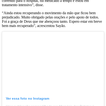
correndo para o hospital, fui medicado a tempo e estou em
tratamento intensivo”, disse.
“Ainda estou recuperando o movimento da mão que ficou bem
prejudicado. Muito obrigado pelas orações e pelo apoio de todos.
Foi a graça de Deus que me abençoou tanto. Espero estar em breve
bem mais recuperado”, acrescentou Sayão.
Ver essa foto no Instagram