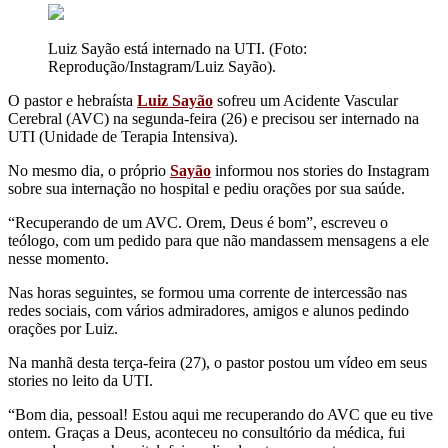
Luiz Sayão está internado na UTI. (Foto:
Reprodução/Instagram/Luiz Sayão).
O pastor e hebraísta
Luiz Sayão
sofreu um Acidente Vascular
Cerebral (AVC) na segunda-feira (26) e precisou ser internado na
UTI (Unidade de Terapia Intensiva).
No mesmo dia, o próprio
Sayão
informou nos stories do Instagram
sobre sua internação no hospital e pediu orações por sua saúde.
“Recuperando de um AVC. Orem, Deus é bom”, escreveu o
teólogo, com um pedido para que não mandassem mensagens a ele
nesse momento.
Nas horas seguintes, se formou uma corrente de intercessão nas
redes sociais, com vários admiradores, amigos e alunos pedindo
orações por Luiz.
Na manhã desta terça-feira (27), o pastor postou um vídeo em seus
stories no leito da UTI.
“Bom dia, pessoal! Estou aqui me recuperando do AVC que eu tive
ontem. Graças a Deus, aconteceu no consultório da médica, fui