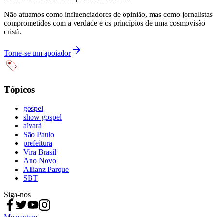
Não atuamos como influenciadores de opinião, mas como jornalistas
comprometidos com a verdade e os princípios de uma cosmovisão
cristã.
Torne-se um apoiador
Tópicos
gospel
show gospel
alvará
São Paulo
prefeitura
Vira Brasil
Ano Novo
Allianz Parque
SBT
Siga-nos
Mensagem