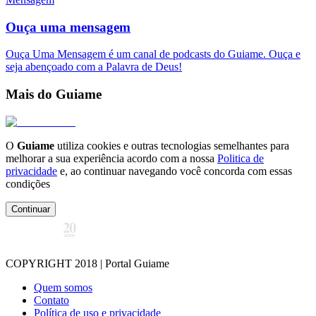
Ouça uma mensagem
Ouça Uma Mensagem é um canal de podcasts do Guiame. Ouça e
seja abençoado com a Palavra de Deus!
Mais do Guiame
O
Guiame
utiliza cookies e outras tecnologias semelhantes para
melhorar a sua experiência acordo com a nossa
Politica de
privacidade
e, ao continuar navegando você concorda com essas
condições
Continuar
COPYRIGHT 2018 | Portal Guiame
Quem somos
Contato
Política de uso e privacidade