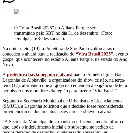
O “Vira Brasil 2025” no Allianz Parque seria
transmitido pelo SBT no dia 31 de dezembro. (Foto:
Divulgação/Redes sociais).
Na quinta-feira (19), a Prefeitura de São Paulo voltou atrás e
concedeu o alvará para a realização do
“Vira Brasil 2025”
, evento
gospel que acontecerá no estádio Allianz Parque, na virada do Ano
Novo.
A
prefeitura havia negado o alvará
para a Primeira Igreja Batista
Lagoinha de Alphaville, a organizadora do show cristão, na terça-
feira (17), afirmando que a igreja não entendeu a exigência de ter a
permissão dos moradores da região para fazer o “Vira Brasil”.
Segundo a Secretaria Municipal de Urbanismo e Licenciamento
(SMUL), a Lagoinha solicitou que a decisão fosse reconsiderada,
providenciou os documentos necessários e obteve o alvará.
“A Secretaria Municipal de Urbanismo e Licenciamento informa
que, após o indeferimento inicial e o subsequente pedido de
reconsideração de despacho, o interessado apresentou as