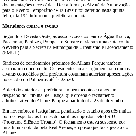
documentações necessárias. Dessa forma, o Alvará de Autorização
para o Evento Temporário ‘Vira Brasil’ foi deferido nesta quinta-
feira, dia 19”, informou a prefeitura em nota.
Moradores contra o evento
Segundo a Revista Oeste, as associações dos bairros Água Branca,
Pacaembu, Perdizes, Pompeia e Sumaré enviaram uma carta contra
o evento para a Secretaria Municipal de Urbanismo e Licenciamento
(SMUL).
Síndicos de condomínios próximos do Allianz Parque também
assinaram o documento. Os residentes locais argumentaram que os
alvarás concedidos pela prefeitura costumam autorizar apresentações
no estádio do Palmeiras até às 23h30.
A decisão anterior da prefeitura também aconteceu após um
despacho do Tribunal de Justiça, que ordena o fechamento
administrativo do Allianz Parque a partir do dia 23 de dezembro.
Em novembro, a Justiça havia penalizado o estádio após três multas
por desrespeito aos limites de barulhos impostos pelo PSIU
(Programa Silêncio Urbano). O fechamento estava suspenso por
uma liminar obtida pela Real Arenas, empresa que faz a gestão do
Allianz.