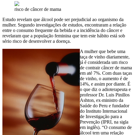
risco de câncer de mama
Estudo revelam que álcool pode ser prejudicial ao organismo da
mulher. Segundo investigações de estudos, encontraram a relação
entre o consumo frequente da bebida e a incidência do câncer e
revelaram que a população feminina que tem este hábito está sob
sério risco de desenvolver a doença.
A mulher que bebe uma
taça de vinho diariamente,
já é considerada um risco
de contrair câncer de mama
em até 7%. Com duas taças
de vinho, o aumento é de
14%, e assim por diante. É
o que diz o adioterapeuta e
professor Dr. Luis Pinillos
Ashton, ex-ministro da
Saúde do Peru e fundador
do Instituto Internacional
de Investigação para a
Prevenção (IPRI, na sigla
em inglês). “O consumo de
álcool tem uma relação