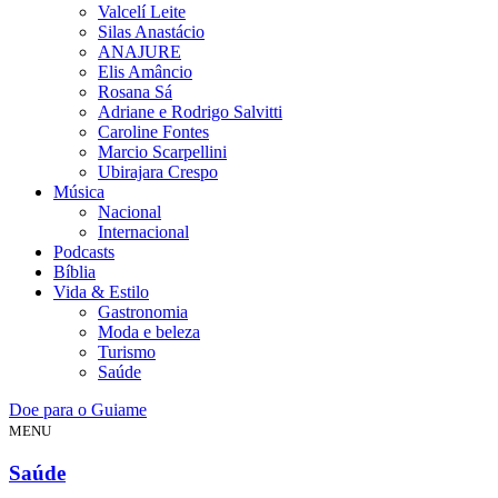
Valcelí Leite
Silas Anastácio
ANAJURE
Elis Amâncio
Rosana Sá
Adriane e Rodrigo Salvitti
Caroline Fontes
Marcio Scarpellini
Ubirajara Crespo
Música
Nacional
Internacional
Podcasts
Bíblia
Vida & Estilo
Gastronomia
Moda e beleza
Turismo
Saúde
Doe para o Guiame
MENU
Saúde