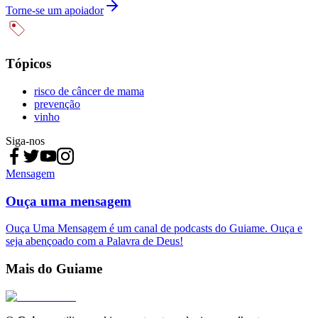
Torne-se um apoiador
Tópicos
risco de câncer de mama
prevenção
vinho
Siga-nos
Mensagem
Ouça uma mensagem
Ouça Uma Mensagem é um canal de podcasts do Guiame. Ouça e
seja abençoado com a Palavra de Deus!
Mais do Guiame