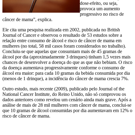
dose-efeito, ou seja,
provoca um aumento
progressivo no risco de
câncer de mama”, explica.
Ele cita uma pesquisa realizada em 2002, publicada no British
Journal of Cancer e observou o resultado de 53 estudos sobre a
relação entre consumo de álcool e risco de câncer de mama em
mulheres (no total, 58 mil casos foram considerados no trabalho).
Concluiu-se que aquelas que consumiam mais de 45 gramas de
álcool por dia (aproximadamente 3 drinques) tinham 1,5 vezes mais
chances de desenvolver a doença do que as que não bebiam. O risco
da doença aumentava progressivamente conforme o consumo de
álcool era maior: para cada 10 gramas da bebida consumida por dia
(menos de 1 drinque), a incidência do câncer de mama crescia 7%.
Outro estudo, mais recente (2009), publicado pelo Journal of the
National Cancer Institute, do Reino Unido, não só comprovou os
dados anteriores como revelou um cenário ainda mais grave. Após a
análise de mais de 28 mil mulheres com câncer de mama, conclui-se
que 10 gramas de álcool consumidas por dia aumentavam em 12% o
risco de câncer de mama.