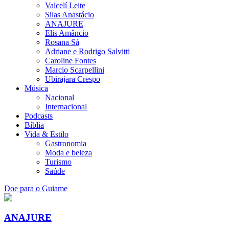
Valcelí Leite
Silas Anastácio
ANAJURE
Elis Amâncio
Rosana Sá
Adriane e Rodrigo Salvitti
Caroline Fontes
Marcio Scarpellini
Ubirajara Crespo
Música
Nacional
Internacional
Podcasts
Bíblia
Vida & Estilo
Gastronomia
Moda e beleza
Turismo
Saúde
Doe para o Guiame
ANAJURE