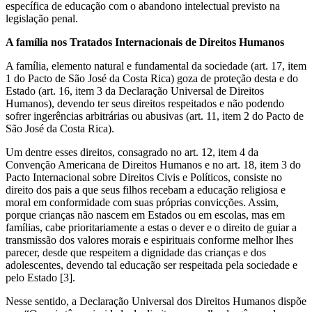
específica de educação com o abandono intelectual previsto na
legislação penal.
A família nos Tratados Internacionais de Direitos Humanos
A família, elemento natural e fundamental da sociedade (art. 17, item
1 do Pacto de São José da Costa Rica) goza de proteção desta e do
Estado (art. 16, item 3 da Declaração Universal de Direitos
Humanos), devendo ter seus direitos respeitados e não podendo
sofrer ingerências arbitrárias ou abusivas (art. 11, item 2 do Pacto de
São José da Costa Rica).
Um dentre esses direitos, consagrado no art. 12, item 4 da
Convenção Americana de Direitos Humanos e no art. 18, item 3 do
Pacto Internacional sobre Direitos Civis e Políticos, consiste no
direito dos pais a que seus filhos recebam a educação religiosa e
moral em conformidade com suas próprias convicções. Assim,
porque crianças não nascem em Estados ou em escolas, mas em
famílias, cabe prioritariamente a estas o dever e o direito de guiar a
transmissão dos valores morais e espirituais conforme melhor lhes
parecer, desde que respeitem a dignidade das crianças e dos
adolescentes, devendo tal educação ser respeitada pela sociedade e
pelo Estado [3].
Nesse sentido, a Declaração Universal dos Direitos Humanos dispõe