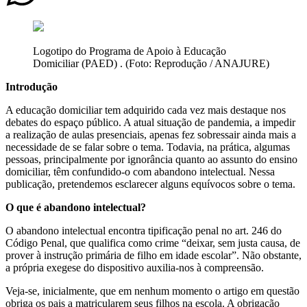
Logotipo do Programa de Apoio à Educação
Domiciliar (PAED) . (Foto: Reprodução / ANAJURE)
Introdução
A educação domiciliar tem adquirido cada vez mais destaque nos
debates do espaço público. A atual situação de pandemia, a impedir
a realização de aulas presenciais, apenas fez sobressair ainda mais a
necessidade de se falar sobre o tema. Todavia, na prática, algumas
pessoas, principalmente por ignorância quanto ao assunto do ensino
domiciliar, têm confundido-o com abandono intelectual. Nessa
publicação, pretendemos esclarecer alguns equívocos sobre o tema.
O que é abandono intelectual?
O abandono intelectual encontra tipificação penal no art. 246 do
Código Penal, que qualifica como crime “deixar, sem justa causa, de
prover à instrução primária de filho em idade escolar”. Não obstante,
a própria exegese do dispositivo auxilia-nos à compreensão.
Veja-se, inicialmente, que em nenhum momento o artigo em questão
obriga os pais a matricularem seus filhos na escola. A obrigação