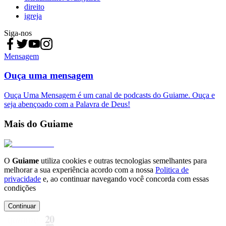
direito
igreja
Siga-nos
Mensagem
Ouça uma mensagem
Ouça Uma Mensagem é um canal de podcasts do Guiame. Ouça e
seja abençoado com a Palavra de Deus!
Mais do Guiame
O
Guiame
utiliza cookies e outras tecnologias semelhantes para
melhorar a sua experiência acordo com a nossa
Politica de
privacidade
e, ao continuar navegando você concorda com essas
condições
Continuar