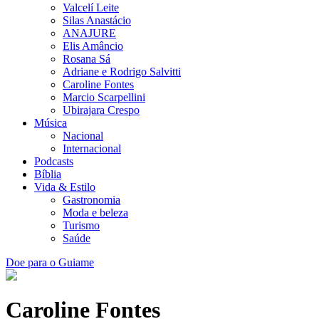
Valcelí Leite
Silas Anastácio
ANAJURE
Elis Amâncio
Rosana Sá
Adriane e Rodrigo Salvitti
Caroline Fontes
Marcio Scarpellini
Ubirajara Crespo
Música
Nacional
Internacional
Podcasts
Bíblia
Vida & Estilo
Gastronomia
Moda e beleza
Turismo
Saúde
Doe para o Guiame
Caroline Fontes