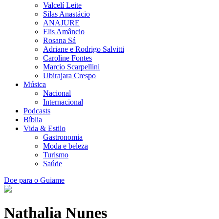
Valcelí Leite
Silas Anastácio
ANAJURE
Elis Amâncio
Rosana Sá
Adriane e Rodrigo Salvitti
Caroline Fontes
Marcio Scarpellini
Ubirajara Crespo
Música
Nacional
Internacional
Podcasts
Bíblia
Vida & Estilo
Gastronomia
Moda e beleza
Turismo
Saúde
Doe para o Guiame
Nathalia Nunes