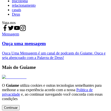
psicologia
relacionamento
casais
Deus
Siga-nos
Mensagem
Ouça uma mensagem
Ouça Uma Mensagem é um canal de podcasts do Guiame. Ouça e
seja abençoado com a Palavra de Deus!
Mais do Guiame
O
Guiame
utiliza cookies e outras tecnologias semelhantes para
melhorar a sua experiência acordo com a nossa
Politica de
privacidade
e, ao continuar navegando você concorda com essas
condições
Continuar