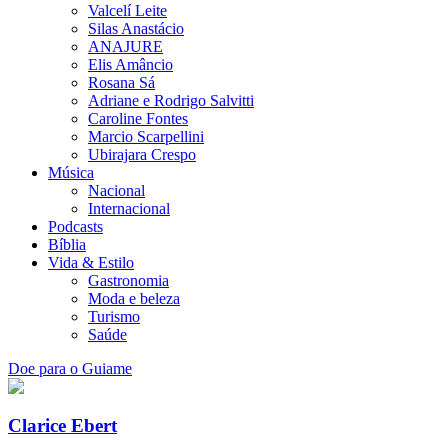
Valcelí Leite
Silas Anastácio
ANAJURE
Elis Amâncio
Rosana Sá
Adriane e Rodrigo Salvitti
Caroline Fontes
Marcio Scarpellini
Ubirajara Crespo
Música
Nacional
Internacional
Podcasts
Bíblia
Vida & Estilo
Gastronomia
Moda e beleza
Turismo
Saúde
Doe para o Guiame
Clarice Ebert