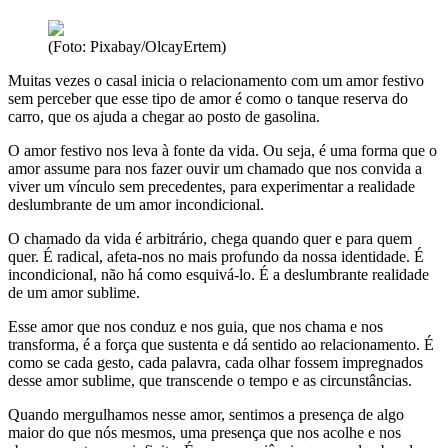
(Foto: Pixabay/OlcayErtem)
Muitas vezes o casal inicia o relacionamento com um amor festivo
sem perceber que esse tipo de amor é como o tanque reserva do
carro, que os ajuda a chegar ao posto de gasolina.
O amor festivo nos leva à fonte da vida. Ou seja, é uma forma que o
amor assume para nos fazer ouvir um chamado que nos convida a
viver um vínculo sem precedentes, para experimentar a realidade
deslumbrante de um amor incondicional.
O chamado da vida é arbitrário, chega quando quer e para quem
quer. É radical, afeta-nos no mais profundo da nossa identidade. É
incondicional, não há como esquivá-lo. É a deslumbrante realidade
de um amor sublime.
Esse amor que nos conduz e nos guia, que nos chama e nos
transforma, é a força que sustenta e dá sentido ao relacionamento. É
como se cada gesto, cada palavra, cada olhar fossem impregnados
desse amor sublime, que transcende o tempo e as circunstâncias.
Quando mergulhamos nesse amor, sentimos a presença de algo
maior do que nós mesmos, uma presença que nos acolhe e nos