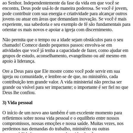
ao Senhor. Independentemente da fase da vida em que você se
encontra, Deus pode usá-lo de maneira poderosa. Se você é jovem,
pode contribuir com sua energia e criatividade para alcançar outros
jovens ou atuar em áreas que demandam inovação. Se você é mais
experiente, sua sabedoria e seu exemplo de fé são fundamentais para
orientar os mais novos e apoiar a igreja com discernimento.
Não permita que o tempo ou a idade sejam obstáculos para o seu
chamado! Comece dando pequenos passos: envolva-se em
atividades que você já tenha a capacidade de fazer, como ajudar em
grupos de estudo, aconselhamento, evangelismo ou até mesmo em
apoio à liderança.
Ore a Deus para que Ele mostre como você pode servir em sua
igreja ou comunidade, e lembre-se de que, no ministério, cada
contribuição tem grande valor. A vida ministerial não precisa ser
grande ou visível para ser impactante; o importante é ser fiel no que
Deus lhe confiou.
3) Vida pessoal
O início de um novo ano também é um excelente momento para
refletirmos sobre nossa vida pessoal e o equilíbrio entre nossos
compromissos, nossas emoções e nossa saúde. Muitas vezes, nos
perdemos nas demandas do trabalho, ministério ou outras