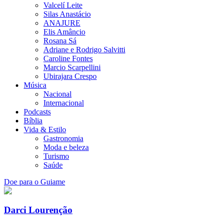
Valcelí Leite
Silas Anastácio
ANAJURE
Elis Amâncio
Rosana Sá
Adriane e Rodrigo Salvitti
Caroline Fontes
Marcio Scarpellini
Ubirajara Crespo
Música
Nacional
Internacional
Podcasts
Bíblia
Vida & Estilo
Gastronomia
Moda e beleza
Turismo
Saúde
Doe para o Guiame
Darci Lourenção