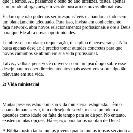
que já temos. Aí, passamos o resto do ano infelizes, tristes, apenas
cumprindo obrigações, em vez de buscarmos novas alternativas.
É claro que não podemos ser irresponsáveis e abandonar tudo sem
um planejamento adequado. Para isso, invista em conhecimento,
faça network, abra novos relacionamentos profissionais e ore a Deus
para que Ele abra novas oportunidades.
Lembre-se: a mudança requer ação, disciplina e perseverança. Não
basta apenas desejar; é preciso tomar atitudes concretas para que
novos caminhos se abram em sua vida profissional.
Talvez, valha a pena você conversar com um psicólogo sobre esse
desejo para receber direcionamentos mais assertivos sobre algo tão
relevante em sua vida.
2) Vida ministerial
Muitas pessoas estão com sua vida ministerial estagnada. Têm o
chamado para servir, têm o desejo de servir, mas se prendem a
questões como idade ou falta de tempo para se dispor. No entanto,
existem muitas opções. Há espaço para todos na obra de Deus!
A Bíblia mostra tanto muitos jovens quanto muitos idosos servindo a