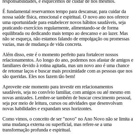
responsabilidades, e esquecemos de cuidar de nós mesmos.
É fundamental reservarmos tempo para descansar, para cuidar da
nossa saúde física, emocional e espiritual. O novo ano nos oferece
uma oportunidade para estabelecer novos hábitos saudáveis, seja
praticando exercícios regularmente, alimentando-se de forma
equilibrada ou dedicando mais tempo ao descanso e ao lazer. Mas
não se esqueça, não estamos falando de empolgação ou promessas
vazias, mas de mudança de vida concreta.
Além disso, este é o momento perfeito para fortalecer nossos
relacionamentos. Ao longo do ano, podemos nos afastar de amigos e
familiares devido à rotina agitada, mas um novo ano é uma chance
de retomar laços e buscar mais proximidade com as pessoas que nos
são queridas. Eles nos fazem tão bem!
Aproveite este momento para investir em relacionamentos
saudáveis, seja no convívio familiar, com amigos ou até mesmo em
novas amizades. Lembre-se também de buscar crescimento pessoal,
seja por meio de leitura, cursos ou atividades que desenvolvam
novas habilidades e expandam seus horizontes.
Como vimos, o conceito de ser "novo" no Ano Novo não se limita a
uma mudança externa ou superficial, mas refere-se a uma
transformação profunda e espiritual.