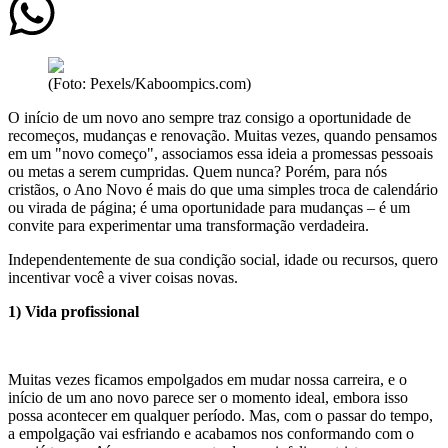
(Foto: Pexels/Kaboompics.com)
O início de um novo ano sempre traz consigo a oportunidade de
recomeços, mudanças e renovação. Muitas vezes, quando pensamos
em um "novo começo", associamos essa ideia a promessas pessoais
ou metas a serem cumpridas. Quem nunca? Porém, para nós
cristãos, o Ano Novo é mais do que uma simples troca de calendário
ou virada de página; é uma oportunidade para mudanças – é um
convite para experimentar uma transformação verdadeira.
Independentemente de sua condição social, idade ou recursos, quero
incentivar você a viver coisas novas.
1) Vida profissional
Muitas vezes ficamos empolgados em mudar nossa carreira, e o
início de um ano novo parece ser o momento ideal, embora isso
possa acontecer em qualquer período. Mas, com o passar do tempo,
a empolgação vai esfriando e acabamos nos conformando com o