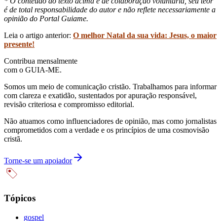
* O conteúdo do texto acima é de colaboração voluntária, seu teor
é de total responsabilidade do autor e não reflete necessariamente a
opinião do Portal Guiame.
Leia o artigo anterior:
O melhor Natal da sua vida: Jesus, o maior
presente!
Contribua mensalmente
com o GUIA-ME.
Somos um meio de comunicação cristão. Trabalhamos para informar
com clareza e exatidão, sustentados por apuração responsável,
revisão criteriosa e compromisso editorial.
Não atuamos como influenciadores de opinião, mas como jornalistas
comprometidos com a verdade e os princípios de uma cosmovisão
cristã.
Torne-se um apoiador
Tópicos
gospel