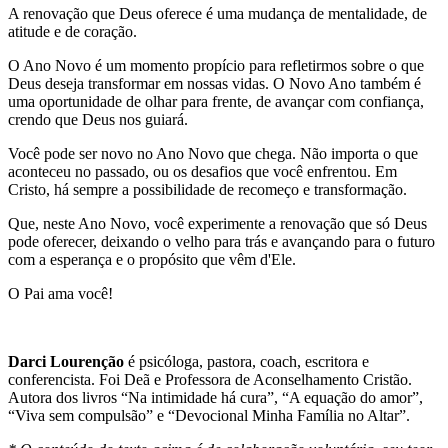
A renovação que Deus oferece é uma mudança de mentalidade, de
atitude e de coração.
O Ano Novo é um momento propício para refletirmos sobre o que
Deus deseja transformar em nossas vidas. O Novo Ano também é
uma oportunidade de olhar para frente, de avançar com confiança,
crendo que Deus nos guiará.
Você pode ser novo no Ano Novo que chega. Não importa o que
aconteceu no passado, ou os desafios que você enfrentou. Em
Cristo, há sempre a possibilidade de recomeço e transformação.
Que, neste Ano Novo, você experimente a renovação que só Deus
pode oferecer, deixando o velho para trás e avançando para o futuro
com a esperança e o propósito que vêm d'Ele.
O Pai ama você!
Darci Lourenção
é psicóloga, pastora, coach, escritora e
conferencista. Foi Deã e Professora de Aconselhamento Cristão.
Autora dos livros “Na intimidade há cura”, “A equação do amor”,
“Viva sem compulsão” e “Devocional Minha Família no Altar”.