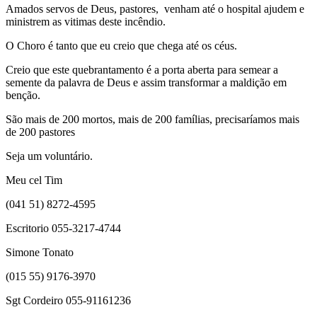
Amados servos de Deus, pastores, venham até o hospital ajudem e
ministrem as vitimas deste incêndio.
O Choro é tanto que eu creio que chega até os céus.
Creio que este quebrantamento é a porta aberta para semear a
semente da palavra de Deus e assim transformar a maldição em
benção.
São mais de 200 mortos, mais de 200 famílias, precisaríamos mais
de 200 pastores
Seja um voluntário.
Meu cel Tim
(041 51) 8272-4595
Escritorio 055-3217-4744
Simone Tonato
(015 55) 9176-3970
Sgt Cordeiro 055-91161236