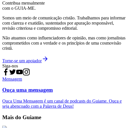
Contribua mensalmente
com o GUIA-ME.
Somos um meio de comunicação cristão. Trabalhamos para informar
com clareza e exatidão, sustentados por apuração responsável,
revisão criteriosa e compromisso editorial.
Não atuamos como influenciadores de opinião, mas como jornalistas
comprometidos com a verdade e os princípios de uma cosmovisão
cristã.
Torne-se um apoiador
Siga-nos
Mensagem
Ouça uma mensagem
Ouça Uma Mensagem é um canal de podcasts do Guiame. Ouça e
seja abençoado com a Palavra de Deus!
Mais do Guiame