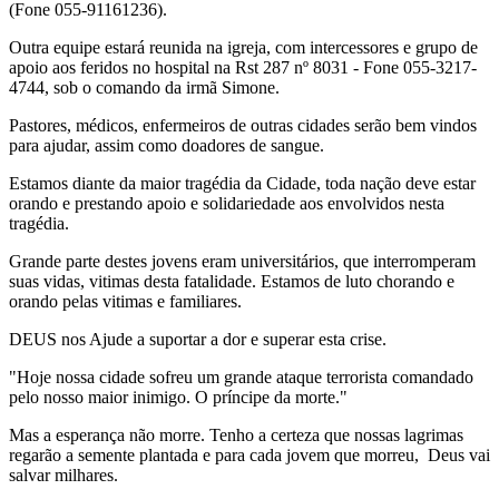
(Fone 055-91161236).
Outra equipe estará reunida na igreja, com intercessores e grupo de
apoio aos feridos no hospital na Rst 287 nº 8031 - Fone 055-3217-
4744, sob o comando da irmã Simone.
Pastores, médicos, enfermeiros de outras cidades serão bem vindos
para ajudar, assim como doadores de sangue.
Estamos diante da maior tragédia da Cidade, toda nação deve estar
orando e prestando apoio e solidariedade aos envolvidos nesta
tragédia.
Grande parte destes jovens eram universitários, que interromperam
suas vidas, vitimas desta fatalidade. Estamos de luto chorando e
orando pelas vitimas e familiares.
DEUS nos Ajude a suportar a dor e superar esta crise.
"Hoje nossa cidade sofreu um grande ataque terrorista comandado
pelo nosso maior inimigo. O príncipe da morte."
Mas a esperança não morre. Tenho a certeza que nossas lagrimas
regarão a semente plantada e para cada jovem que morreu, Deus vai
salvar milhares.