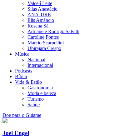
Valcelí Leite
Silas Anastácio
ANAJURE
Elis Amâncio
Rosana Sá
Adriane e Rodrigo Salvitti
Caroline Fontes
Marcio Scarpellini
Ubirajara Crespo
Música
Nacional
Internacional
Podcasts
Bíblia
Vida & Estilo
Gastronomia
Moda e beleza
Turismo
Saúde
Doe para o Guiame
Joel Engel