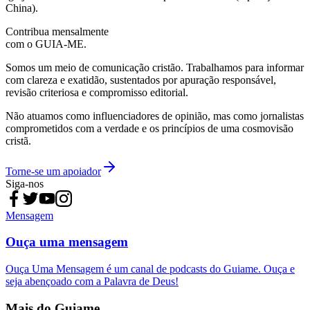
China).
Contribua mensalmente
com o GUIA-ME.
Somos um meio de comunicação cristão. Trabalhamos para informar
com clareza e exatidão, sustentados por apuração responsável,
revisão criteriosa e compromisso editorial.
Não atuamos como influenciadores de opinião, mas como jornalistas
comprometidos com a verdade e os princípios de uma cosmovisão
cristã.
Torne-se um apoiador
Siga-nos
Mensagem
Ouça uma mensagem
Ouça Uma Mensagem é um canal de podcasts do Guiame. Ouça e
seja abençoado com a Palavra de Deus!
Mais do Guiame