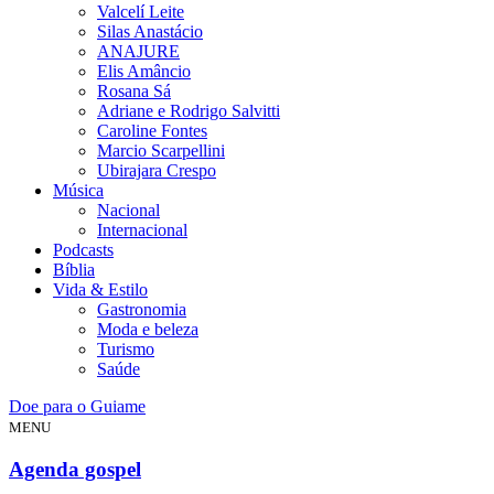
Valcelí Leite
Silas Anastácio
ANAJURE
Elis Amâncio
Rosana Sá
Adriane e Rodrigo Salvitti
Caroline Fontes
Marcio Scarpellini
Ubirajara Crespo
Música
Nacional
Internacional
Podcasts
Bíblia
Vida & Estilo
Gastronomia
Moda e beleza
Turismo
Saúde
Doe para o Guiame
MENU
Agenda gospel