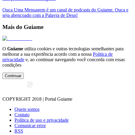
Ouça Uma Mensagem é um canal de podcasts do Guiame. Ouça e
seja abençoado com a Palavra de Deus!
Mais do Guiame
O
Guiame
utiliza cookies e outras tecnologias semelhantes para
melhorar a sua experiência acordo com a nossa
Politica de
privacidade
e, ao continuar navegando você concorda com essas
condições
Continuar
COPYRIGHT 2018 | Portal Guiame
Quem somos
Contato
Política de uso e privacidade
Comunicar error
RSS