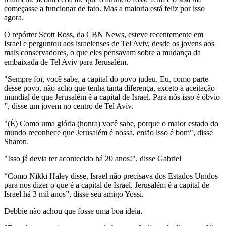
começasse a funcionar de fato. Mas a maioria está feliz por isso
agora.
O repórter Scott Ross, da CBN News, esteve recentemente em
Israel e perguntou aos israelenses de Tel Aviv, desde os jovens aos
mais conservadores, o que eles pensavam sobre a mudança da
embaixada de Tel Aviv para Jerusalém.
"Sempre foi, você sabe, a capital do povo judeu. Eu, como parte
desse povo, não acho que tenha tanta diferença, exceto a aceitação
mundial de que Jerusalém é a capital de Israel. Para nós isso é óbvio
”, disse um jovem no centro de Tel Aviv.
"(É) Como uma glória (honra) você sabe, porque o maior estado do
mundo reconhece que Jerusalém é nossa, então isso é bom", disse
Sharon.
"Isso já devia ter acontecido há 20 anos!", disse Gabriel
“Como Nikki Haley disse, Israel não precisava dos Estados Unidos
para nos dizer o que é a capital de Israel. Jerusalém é a capital de
Israel há 3 mil anos”, disse seu amigo Yossi.
Debbie não achou que fosse uma boa ideia.