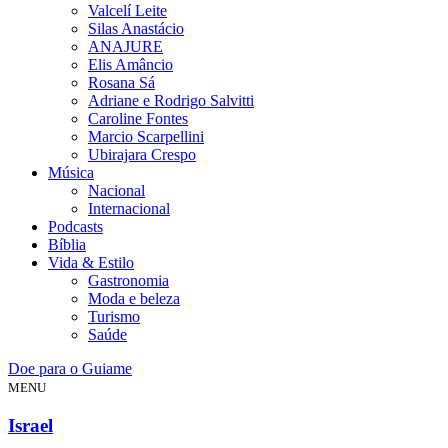
Valcelí Leite
Silas Anastácio
ANAJURE
Elis Amâncio
Rosana Sá
Adriane e Rodrigo Salvitti
Caroline Fontes
Marcio Scarpellini
Ubirajara Crespo
Música
Nacional
Internacional
Podcasts
Bíblia
Vida & Estilo
Gastronomia
Moda e beleza
Turismo
Saúde
Doe para o Guiame
MENU
Israel