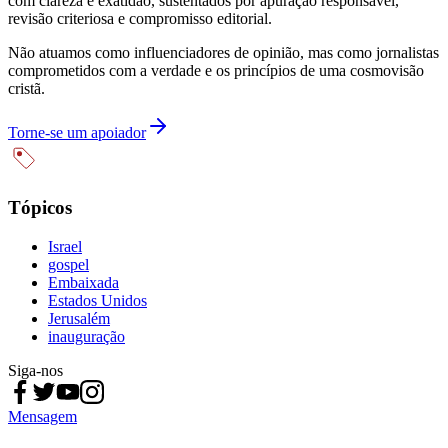
com clareza e exatidão, sustentados por apuração responsável,
revisão criteriosa e compromisso editorial.
Não atuamos como influenciadores de opinião, mas como jornalistas
comprometidos com a verdade e os princípios de uma cosmovisão
cristã.
Torne-se um apoiador
Tópicos
Israel
gospel
Embaixada
Estados Unidos
Jerusalém
inauguração
Siga-nos
Mensagem