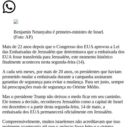
Benjamin Netanyahu é primeiro-ministro de Israel.
(Foto: AP)
Mais de 22 anos depois que o Congresso dos EUA aprovou a Lei
das Embaixadas de Jerusalém que determinava que a embaixada dos
EUA fosse transferida para Jerusalém, este momento histórico
finalmente aconteceu nesta segunda-feira (14).
A cada seis meses, por mais de 20 anos, os presidentes que haviam
prometido mudar a embaixada durante a campanha assinaram
garantias de segurança para evitar a mudança. Para ser justo, sempre
há preocupações reais de segurança no Oriente Médio.
Mas o presidente Trump não deixou o medo ficar em seu caminho.
Ele tomou a decisão, reconheceu Jerusalém como a capital de Israel
em dezembro e a partir desta segunda-feira, 14 de maio, a
embaixada dos EUA permanecerá oficialmente em Jerusalém.
Compreensivelmente, muitos israelenses não acreditavam que isso
realmente aconteceria até que o anúncio fosse feito e o sistema