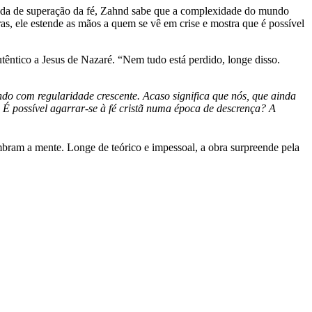
rnada de superação da fé, Zahnd sabe que a complexidade do mundo
uras, ele estende as mãos a quem se vê em crise e mostra que é possível
autêntico a Jesus de Nazaré. “Nem tudo está perdido, longe disso.
ndo com regularidade crescente. Acaso significa que nós, que ainda
 É possível agarrar-se à fé cristã numa época de descrença? A
mbram a mente. Longe de teórico e impessoal, a obra surpreende pela