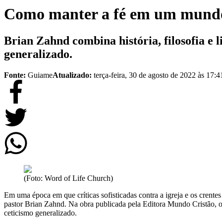
Como manter a fé em um mundo 
Brian Zahnd combina história, filosofia e 
generalizado.
Fonte:
Guiame
Atualizado:
terça-feira, 30 de agosto de 2022 às 17:4
(Foto: Word of Life Church)
Em uma época em que críticas sofisticadas contra a igreja e os crentes
pastor Brian Zahnd. Na obra publicada pela Editora Mundo Cristão, o 
ceticismo generalizado.