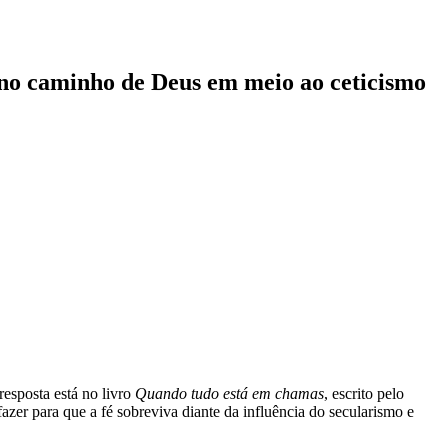
er no caminho de Deus em meio ao ceticismo
resposta está no livro
Quando tudo está em chamas
, escrito pelo
zer para que a fé sobreviva diante da influência do secularismo e