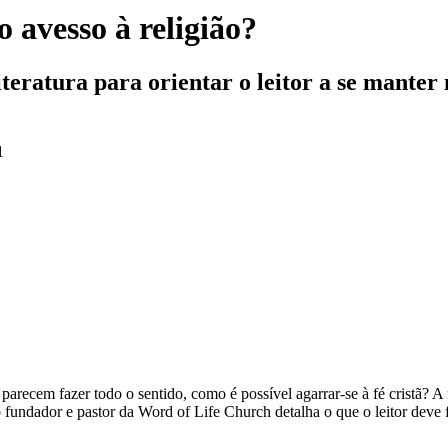
avesso à religião?
literatura para orientar o leitor a se mant
1
 parecem fazer todo o sentido, como é possível agarrar-se à fé cristã? A 
fundador e pastor da Word of Life Church detalha o que o leitor deve fa