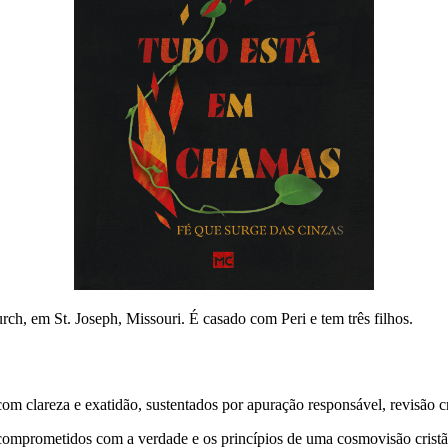
ch, em St. Joseph, Missouri. É casado com Peri e tem três filhos.
 clareza e exatidão, sustentados por apuração responsável, revisão cri
comprometidos com a verdade e os princípios de uma cosmovisão cristã