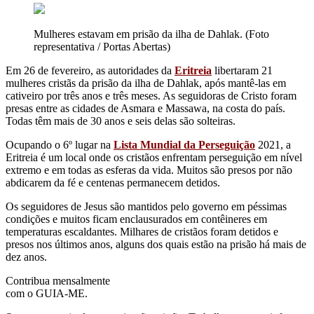
Mulheres estavam em prisão da ilha de Dahlak. (Foto
representativa / Portas Abertas)
Em 26 de fevereiro, as autoridades da
Eritreia
libertaram 21
mulheres cristãs da prisão da ilha de Dahlak, após mantê-las em
cativeiro por três anos e três meses. As seguidoras de Cristo foram
presas entre as cidades de Asmara e Massawa, na costa do país.
Todas têm mais de 30 anos e seis delas são solteiras.
Ocupando o 6º lugar na
Lista Mundial da Perseguição
2021, a
Eritreia é um local onde os cristãos enfrentam perseguição em nível
extremo e em todas as esferas da vida. Muitos são presos por não
abdicarem da fé e centenas permanecem detidos.
Os seguidores de Jesus são mantidos pelo governo em péssimas
condições e muitos ficam enclausurados em contêineres em
temperaturas escaldantes. Milhares de cristãos foram detidos e
presos nos últimos anos, alguns dos quais estão na prisão há mais de
dez anos.
Contribua mensalmente
com o GUIA-ME.