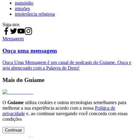
paquistão
missões
intolerância religiosa
Siga-nos
Mensagem
Ouça uma mensagem
Ouça Uma Mensagem é um canal de podcasts do Guiame. Ouça e
seja abençoado com a Palavra de Deus!
Mais do Guiame
O
Guiame
utiliza cookies e outras tecnologias semelhantes para
melhorar a sua experiência acordo com a nossa
Politica de
privacidade
e, ao continuar navegando você concorda com essas
condições
Continuar