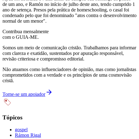
de um ano, e Ramón no início de julho deste ano, tendo cumprido 1
ano de setença. Presos pela prática de homeschooling, o casal foi
condenado pelo que foi denominado "atos contra o desenvolvimento
normal de um menor".
Contribua mensalmente
com o GUIA-ME.
Somos um meio de comunicação cristão. Trabalhamos para informar
com clareza e exatidão, sustentados por apuração responsável,
revisão criteriosa e compromisso editorial.
Não atuamos como influenciadores de opinião, mas como jornalistas
comprometidos com a verdade e os princípios de uma cosmovisão
cristã.
Torne-se um apoiador
Tópicos
gospel
Rámon Rigal