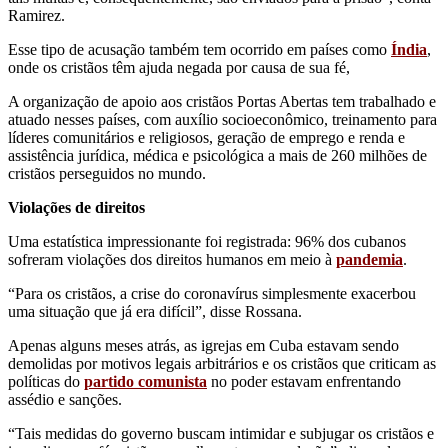
Ramirez.
Esse tipo de acusação também tem ocorrido em países como
Índia
,
onde os cristãos têm ajuda negada por causa de sua fé,
A organização de apoio aos cristãos Portas Abertas tem trabalhado e
atuado nesses países, com auxílio socioeconômico, treinamento para
líderes comunitários e religiosos, geração de emprego e renda e
assistência jurídica, médica e psicológica a mais de 260 milhões de
cristãos perseguidos no mundo.
Violações de direitos
Uma estatística impressionante foi registrada: 96% dos cubanos
sofreram violações dos direitos humanos em meio à
pandemia
.
“Para os cristãos, a crise do coronavírus simplesmente exacerbou
uma situação que já era difícil”, disse Rossana.
Apenas alguns meses atrás, as igrejas em Cuba estavam sendo
demolidas por motivos legais arbitrários e os cristãos que criticam as
políticas do
partido comunista
no poder estavam enfrentando
assédio e sanções.
“Tais medidas do governo buscam intimidar e subjugar os cristãos e