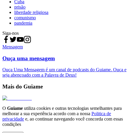
Cuba
prisão
liberdade religiosa
comunismo
pandemia
Siga-nos
Mensagem
Ouça uma mensagem
Ouça Uma Mensagem é um canal de podcasts do Guiame. Ouça e
seja abençoado com a Palavra de Deus!
Mais do Guiame
O
Guiame
utiliza cookies e outras tecnologias semelhantes para
melhorar a sua experiência acordo com a nossa
Politica de
privacidade
e, ao continuar navegando você concorda com essas
condições