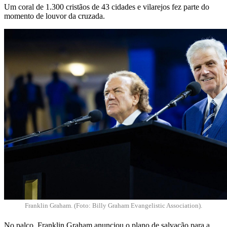
Um coral de 1.300 cristãos de 43 cidades e vilarejos fez parte do
momento de louvor da cruzada.
Franklin Graham.
(Foto: Billy Graham Evangelistic Association).
No palco, Franklin Graham anunciou o plano de salvação para a