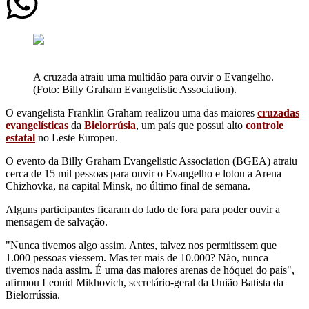
A cruzada atraiu uma multidão para ouvir o Evangelho.
(Foto: Billy Graham Evangelistic Association).
O evangelista Franklin Graham realizou uma das maiores
cruzadas
evangelísticas
da
Bielorrúsia
, um país que possui alto
controle
estatal
no Leste Europeu.
O evento da Billy Graham Evangelistic Association (BGEA) atraiu
cerca de 15 mil pessoas para ouvir o Evangelho e lotou a Arena
Chizhovka, na capital Minsk, no último final de semana.
Alguns participantes ficaram do lado de fora para poder ouvir a
mensagem de salvação.
"Nunca tivemos algo assim. Antes, talvez nos permitissem que
1.000 pessoas viessem. Mas ter mais de 10.000? Não, nunca
tivemos nada assim. É uma das maiores arenas de hóquei do país",
afirmou Leonid Mikhovich, secretário-geral da União Batista da
Bielorrússia.