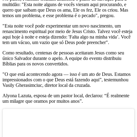
multidão: "Esta noite alguns de vocês vieram aqui procurando, e
quero que saibam que Deus os ama, Ele os fez, Ele os criou. Mas
temos um problema, e esse problema é o pecado", pregou.
"Esta noite você pode experimentar um novo nascimento, um
renascimento espiritual por meio de Jesus Cristo. Talvez você esteja
aqui hoje à noite e esteja dizendo: 'Falta algo na minha vida’. Você
tem um vácuo, um vazio que só Deus pode preencher".
Como resultado, centenas de pessoas aceitaram Jesus como seu
único Salvador durante o apelo. A equipe do evento distribuiu
Bíblias para os novos convertidos.
"O que está acontecendo agora — isso é um ato de Deus. Estamos
impressionados com o que Deus está fazendo aqui”, testemunhou
Vasily Gherasimciuc, diretor local da cruzada.
Alyona Lazuta, esposa de um pastor local, declarou: “É realmente
um milagre que oramos por muitos anos”.