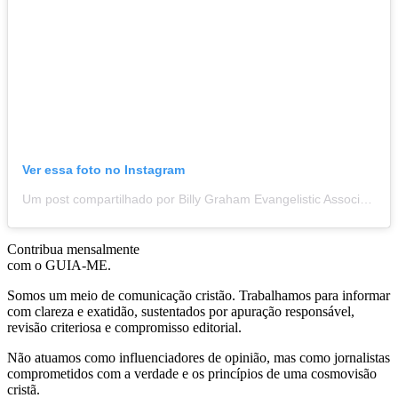
Ver essa foto no Instagram
Um post compartilhado por Billy Graham Evangelistic Association (@bgea)
Contribua mensalmente
com o GUIA-ME.
Somos um meio de comunicação cristão. Trabalhamos para informar
com clareza e exatidão, sustentados por apuração responsável,
revisão criteriosa e compromisso editorial.
Não atuamos como influenciadores de opinião, mas como jornalistas
comprometidos com a verdade e os princípios de uma cosmovisão
cristã.