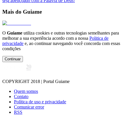
seja abençoado com a Palavra de Deus!
Mais do Guiame
O
Guiame
utiliza cookies e outras tecnologias semelhantes para
melhorar a sua experiência acordo com a nossa
Politica de
privacidade
e, ao continuar navegando você concorda com essas
condições
Continuar
COPYRIGHT 2018 | Portal Guiame
Quem somos
Contato
Política de uso e privacidade
Comunicar error
RSS