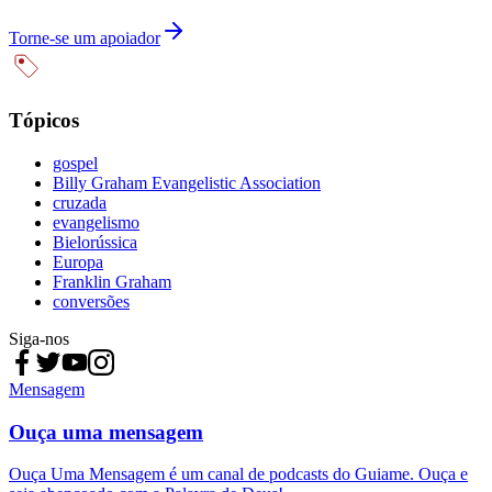
Torne-se um apoiador
Tópicos
gospel
Billy Graham Evangelistic Association
cruzada
evangelismo
Bielorússica
Europa
Franklin Graham
conversões
Siga-nos
Mensagem
Ouça uma mensagem
Ouça Uma Mensagem é um canal de podcasts do Guiame. Ouça e