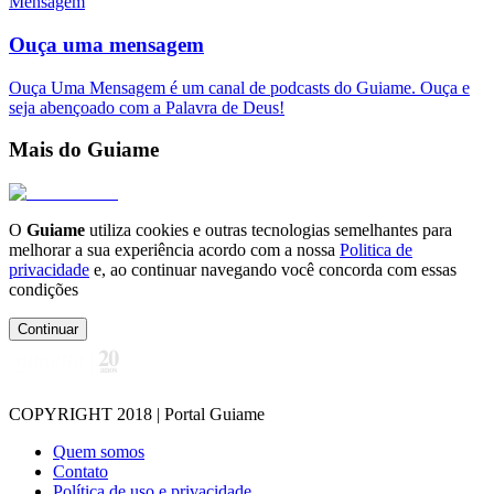
Mensagem
Ouça uma mensagem
Ouça Uma Mensagem é um canal de podcasts do Guiame. Ouça e
seja abençoado com a Palavra de Deus!
Mais do Guiame
O
Guiame
utiliza cookies e outras tecnologias semelhantes para
melhorar a sua experiência acordo com a nossa
Politica de
privacidade
e, ao continuar navegando você concorda com essas
condições
Continuar
COPYRIGHT 2018 | Portal Guiame
Quem somos
Contato
Política de uso e privacidade