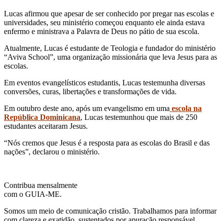
Lucas afirmou que apesar de ser conhecido por pregar nas escolas e
universidades, seu ministério começou enquanto ele ainda estava
enfermo e ministrava a Palavra de Deus no pátio de sua escola.
Atualmente, Lucas é estudante de Teologia e fundador do ministério
“Aviva School”, uma organização missionária que leva Jesus para as
escolas.
Em eventos evangelísticos estudantis, Lucas testemunha diversas
conversões, curas, libertações e transformações de vida.
Em outubro deste ano, após um evangelismo em uma
escola na
República Dominicana
, Lucas testemunhou que mais de 250
estudantes aceitaram Jesus.
“Nós cremos que Jesus é a resposta para as escolas do Brasil e das
nações”, declarou o ministério.
Contribua mensalmente
com o GUIA-ME.
Somos um meio de comunicação cristão. Trabalhamos para informar
com clareza e exatidão, sustentados por apuração responsável,