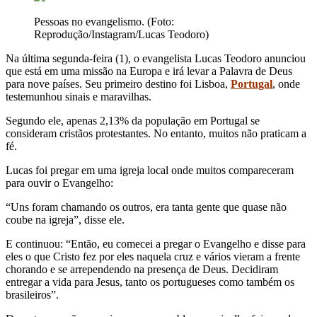
Pessoas no evangelismo. (Foto:
Reprodução/Instagram/Lucas Teodoro)
Na última segunda-feira (1), o evangelista Lucas Teodoro anunciou
que está em uma missão na Europa e irá levar a Palavra de Deus
para nove países. Seu primeiro destino foi Lisboa,
Portugal
, onde
testemunhou sinais e maravilhas.
Segundo ele, apenas 2,13% da população em Portugal se
consideram cristãos protestantes. No entanto, muitos não praticam a
fé.
Lucas foi pregar em uma igreja local onde muitos compareceram
para ouvir o Evangelho:
“Uns foram chamando os outros, era tanta gente que quase não
coube na igreja”, disse ele.
E continuou: “Então, eu comecei a pregar o Evangelho e disse para
eles o que Cristo fez por eles naquela cruz e vários vieram a frente
chorando e se arrependendo na presença de Deus. Decidiram
entregar a vida para Jesus, tanto os portugueses como também os
brasileiros”.