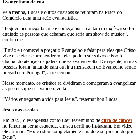
Evangelismo de rua
Pela manhã, Lucas e outros cristãoss se reuniram na Praça do
Comércio para uma ação evangelística.
“Peguei meu mega falante e começamos a cantar em inglês, isso foi
atraindo as pessoas que acharam que seria um show de música”,
contou ele.
“Então eu comecei a pregar o Evangelho e falar para eles que Cristo
vive e se eles se arrependerem, eles podem ser salvos e isso foi
chamando atenção da galera que estava em volta. De repente, muitas
pessoas foram juntando para ouvir a mensagem do Evangelho sendo
pregada em Portugal”, acrescentou.
Nesse momento, os cristãos se dividiram e começaram a evangelizar
as pessoas que estavam em volta.
“Vários entregaram a vida para Jesus”, testemunhou Lucas.
Jesus nas escolas
Em 2023, o evangelista contou seu testemunho de
cura de câncer
no fêmur na perna esquerda, em seu perfil no Instagram. Em vídeo,
ele afirmou: “Hoje estou completamente curado e surpreendido por
Deus”.