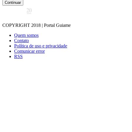
Continuar
COPYRIGHT 2018 | Portal Guiame
Quem somos
Contato
Política de uso e privacidade
Comunicar error
RSS