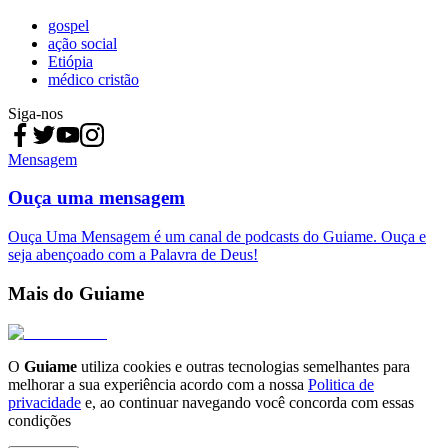
gospel
ação social
Etiópia
médico cristão
Siga-nos
Mensagem
Ouça uma mensagem
Ouça Uma Mensagem é um canal de podcasts do Guiame. Ouça e
seja abençoado com a Palavra de Deus!
Mais do Guiame
O
Guiame
utiliza cookies e outras tecnologias semelhantes para
melhorar a sua experiência acordo com a nossa
Politica de
privacidade
e, ao continuar navegando você concorda com essas
condições