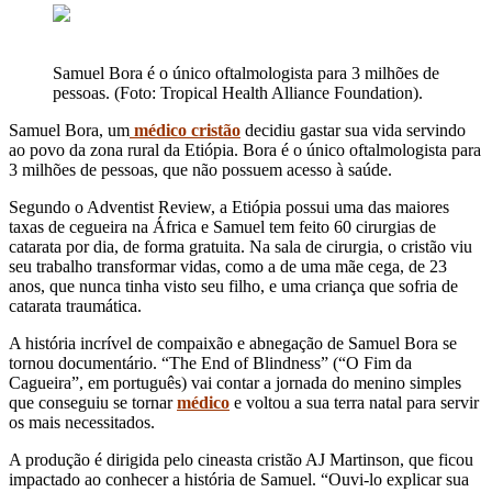
Samuel Bora é o único oftalmologista para 3 milhões de
pessoas. (Foto: Tropical Health Alliance Foundation).
Samuel Bora, um
médico cristão
decidiu gastar sua vida servindo
ao povo da zona rural da Etiópia. Bora é o único oftalmologista para
3 milhões de pessoas, que não possuem acesso à saúde.
Segundo o Adventist Review, a Etiópia possui uma das maiores
taxas de cegueira na África e Samuel tem feito 60 cirurgias de
catarata por dia, de forma gratuita. Na sala de cirurgia, o cristão viu
seu trabalho transformar vidas, como a de uma mãe cega, de 23
anos, que nunca tinha visto seu filho, e uma criança que sofria de
catarata traumática.
A história incrível de compaixão e abnegação de Samuel Bora se
tornou documentário. “The End of Blindness” (“O Fim da
Cagueira”, em português) vai contar a jornada do menino simples
que conseguiu se tornar
médico
e voltou a sua terra natal para servir
os mais necessitados.
A produção é dirigida pelo cineasta cristão AJ Martinson, que ficou
impactado ao conhecer a história de Samuel. “Ouvi-lo explicar sua