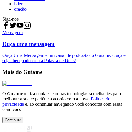
líder
oração
Siga-nos
Mensagem
Ouça uma mensagem
Ouça Uma Mensagem é um canal de podcasts do Guiame. Ouça e
seja abençoado com a Palavra de Deus!
Mais do Guiame
O
Guiame
utiliza cookies e outras tecnologias semelhantes para
melhorar a sua experiência acordo com a nossa
Politica de
privacidade
e, ao continuar navegando você concorda com essas
condições
Continuar