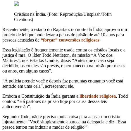
Cristãos na Índia. (Foto: Reprodução/Unsplash/Tofin
Creations)
Recentemente, o estado do Rajastão, no norte da Índia, aprovou um
projeto de lei que pode levar a penas de prisão de até 10 anos para
pessoas acusadas de
“forçar” conversões religiosas
.
Essa legislação é frequentemente usada contra os cristãos locais e a
justiça é rara. O líder Todd Nettleton, da missão “A Voz dos
Mártires”, nos Estados Unidos, disse: “Antes que o caso seja
decidido, os crentes são presos, e permanecem na prisão por meses
ou anos, em alguns casos”.
“A polícia prende você e depois faz perguntas enquanto você está
sentado em uma cela”, acrescentou ele.
Embora a Constituição da Índia garanta a
liberdade religiosa
, Todd
contou: “Há pastores na prisão hoje por causa dessas leis
anticonversão”.
Segundo Todd, não é preciso muita coisa para acusar um cristão
injustamente: “Você simplesmente aparece na delegacia e diz: 'Essa
pessoa tentou me induzir a mudar de religião'”.