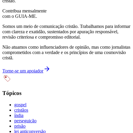
cristão.
Contribua mensalmente
com o GUIA-ME.
Somos um meio de comunicação cristão. Trabalhamos para informar
com clareza e exatidão, sustentados por apuração responsável,
revisão criteriosa e compromisso editorial.
Não atuamos como influenciadores de opinião, mas como jornalistas
comprometidos com a verdade e os princípios de uma cosmovisão
cristã.
Torne-se um apoiador
Tópicos
gospel
cristãos
índia
perseguição
prisão
lei anticonversão