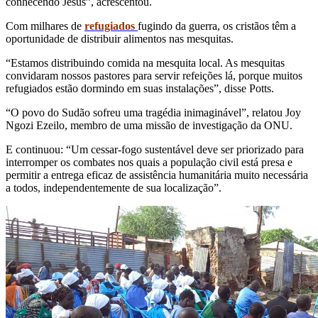
conhecendo Jesus”, acrescentou.
Com milhares de
refugiados
fugindo da guerra, os cristãos têm a
oportunidade de distribuir alimentos nas mesquitas.
“Estamos distribuindo comida na mesquita local. As mesquitas
convidaram nossos pastores para servir refeições lá, porque muitos
refugiados estão dormindo em suas instalações”, disse Potts.
“O povo do Sudão sofreu uma tragédia inimaginável”, relatou Joy
Ngozi Ezeilo, membro de uma missão de investigação da ONU.
E continuou: “Um cessar-fogo sustentável deve ser priorizado para
interromper os combates nos quais a população civil está presa e
permitir a entrega eficaz de assistência humanitária muito necessária
a todos, independentemente de sua localização”.