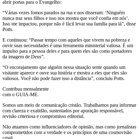
abrir portas para o Evangelho:
“Várias vezes fomos parados na rua e nos disseram: ‘Ninguém
nunca traz seus filhos e isso nos mostra que você confia em nós’.
Isso me impactou, porque não é fácil levar sua família para lá”, disse
Potts.
E continuou: “Passar tempo com aqueles que vivem na pobreza e
ouvir suas necessidades é uma ferramenta ministerial valiosa. É um
impulso para a pessoa deles e para quem eles são como portadores
da imagem de Deus”.
“O encorajamento que alguém nessa situação sente quando um
visitante aparece e ouve sua história e mostra a eles que eles são
valiosos. Você não pode fazer isso a distância”, concluiu Potts.
Contribua mensalmente
com o GUIA-ME.
Somos um meio de comunicação cristão. Trabalhamos para informar
com clareza e exatidão, sustentados por apuração responsável,
revisão criteriosa e compromisso editorial.
Não atuamos como influenciadores de opinião, mas como jornalistas
comprometidos com a verdade e os princípios de uma cosmovisão
cristã.