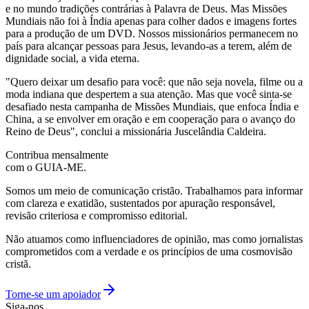
e no mundo tradições contrárias à Palavra de Deus. Mas Missões
Mundiais não foi à Índia apenas para colher dados e imagens fortes
para a produção de um DVD. Nossos missionários permanecem no
país para alcançar pessoas para Jesus, levando-as a terem, além de
dignidade social, a vida eterna.
"Quero deixar um desafio para você: que não seja novela, filme ou a
moda indiana que despertem a sua atenção. Mas que você sinta-se
desafiado nesta campanha de Missões Mundiais, que enfoca Índia e
China, a se envolver em oração e em cooperação para o avanço do
Reino de Deus", conclui a missionária Juscelândia Caldeira.
Contribua mensalmente
com o GUIA-ME.
Somos um meio de comunicação cristão. Trabalhamos para informar
com clareza e exatidão, sustentados por apuração responsável,
revisão criteriosa e compromisso editorial.
Não atuamos como influenciadores de opinião, mas como jornalistas
comprometidos com a verdade e os princípios de uma cosmovisão
cristã.
Torne-se um apoiador
Siga-nos