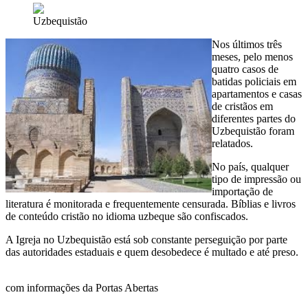
Uzbequistão
Nos últimos três
meses, pelo menos
quatro casos de
batidas policiais em
apartamentos e casas
de cristãos em
diferentes partes do
Uzbequistão foram
relatados.
No país, qualquer
tipo de impressão ou
importação de
literatura é monitorada e frequentemente censurada. Bíblias e livros
de conteúdo cristão no idioma uzbeque são confiscados.
A Igreja no Uzbequistão está sob constante perseguição por parte
das autoridades estaduais e quem desobedece é multado e até preso.
com informações da Portas Abertas