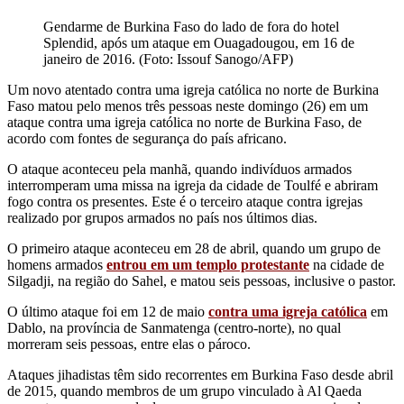
Gendarme de Burkina Faso do lado de fora do hotel
Splendid, após um ataque em Ouagadougou, em 16 de
janeiro de 2016. (Foto: Issouf Sanogo/AFP)
Um novo atentado contra uma igreja católica no norte de Burkina
Faso matou pelo menos três pessoas neste domingo (26) em um
ataque contra uma igreja católica no norte de Burkina Faso, de
acordo com fontes de segurança do país africano.
O ataque aconteceu pela manhã, quando indivíduos armados
interromperam uma missa na igreja da cidade de Toulfé e abriram
fogo contra os presentes. Este é o terceiro ataque contra igrejas
realizado por grupos armados no país nos últimos dias.
O primeiro ataque aconteceu em 28 de abril, quando um grupo de
homens armados
entrou em um templo protestante
na cidade de
Silgadji, na região do Sahel, e matou seis pessoas, inclusive o pastor.
O último ataque foi em 12 de maio
contra uma igreja católica
em
Dablo, na província de Sanmatenga (centro-norte), no qual
morreram seis pessoas, entre elas o pároco.
Ataques jihadistas têm sido recorrentes em Burkina Faso desde abril
de 2015, quando membros de um grupo vinculado à Al Qaeda