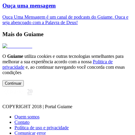
Ouça uma mensagem
Ouça Uma Mensagem é um canal de podcasts do Guiame. Ouça e
seja abençoado com a Palavra de Deus!
Mais do Guiame
O
Guiame
utiliza cookies e outras tecnologias semelhantes para
melhorar a sua experiência acordo com a nossa
Politica de
privacidade
e, ao continuar navegando você concorda com essas
condições
Continuar
COPYRIGHT 2018 | Portal Guiame
Quem somos
Contato
Política de uso e privacidade
Comunicar error