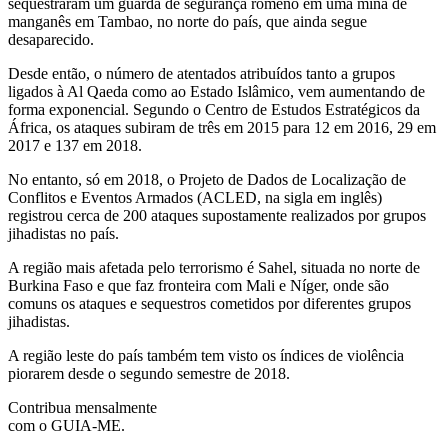
sequestraram um guarda de segurança romeno em uma mina de
manganês em Tambao, no norte do país, que ainda segue
desaparecido.
Desde então, o número de atentados atribuídos tanto a grupos
ligados à Al Qaeda como ao Estado Islâmico, vem aumentando de
forma exponencial. Segundo o Centro de Estudos Estratégicos da
África, os ataques subiram de três em 2015 para 12 em 2016, 29 em
2017 e 137 em 2018.
No entanto, só em 2018, o Projeto de Dados de Localização de
Conflitos e Eventos Armados (ACLED, na sigla em inglês)
registrou cerca de 200 ataques supostamente realizados por grupos
jihadistas no país.
A região mais afetada pelo terrorismo é Sahel, situada no norte de
Burkina Faso e que faz fronteira com Mali e Níger, onde são
comuns os ataques e sequestros cometidos por diferentes grupos
jihadistas.
A região leste do país também tem visto os índices de violência
piorarem desde o segundo semestre de 2018.
Contribua mensalmente
com o GUIA-ME.