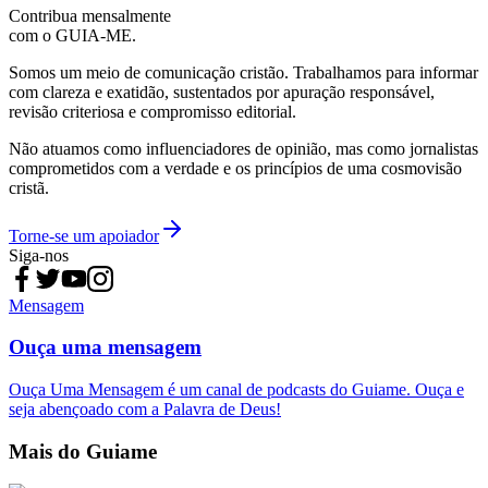
Contribua mensalmente
com o GUIA-ME.
Somos um meio de comunicação cristão. Trabalhamos para informar
com clareza e exatidão, sustentados por apuração responsável,
revisão criteriosa e compromisso editorial.
Não atuamos como influenciadores de opinião, mas como jornalistas
comprometidos com a verdade e os princípios de uma cosmovisão
cristã.
Torne-se um apoiador
Siga-nos
Mensagem
Ouça uma mensagem
Ouça Uma Mensagem é um canal de podcasts do Guiame. Ouça e
seja abençoado com a Palavra de Deus!
Mais do Guiame