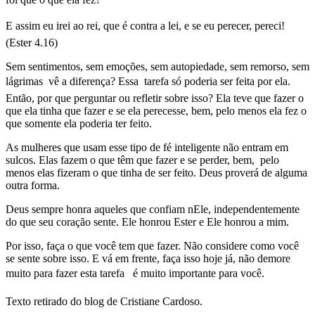
E assim eu irei ao rei, que é contra a lei, e se eu perecer, pereci!
(Ester 4.16)
Sem sentimentos, sem emoções, sem autopiedade, sem remorso, sem
lágrimas  vê a diferença? Essa tarefa só poderia ser feita por ela.
Então, por que perguntar ou refletir sobre isso? Ela teve que fazer o
que ela tinha que fazer e se ela perecesse, bem, pelo menos ela fez o
que somente ela poderia ter feito.
As mulheres que usam esse tipo de fé inteligente não entram em
sulcos. Elas fazem o que têm que fazer e se perder, bem, pelo
menos elas fizeram o que tinha de ser feito. Deus proverá de alguma
outra forma.
Deus sempre honra aqueles que confiam nEle, independentemente
do que seu coração sente. Ele honrou Ester e Ele honrou a mim.
Por isso, faça o que você tem que fazer. Não considere como você
se sente sobre isso. E vá em frente, faça isso hoje já, não demore
muito para fazer esta tarefa  é muito importante para você.
Texto retirado do blog de Cristiane Cardoso.