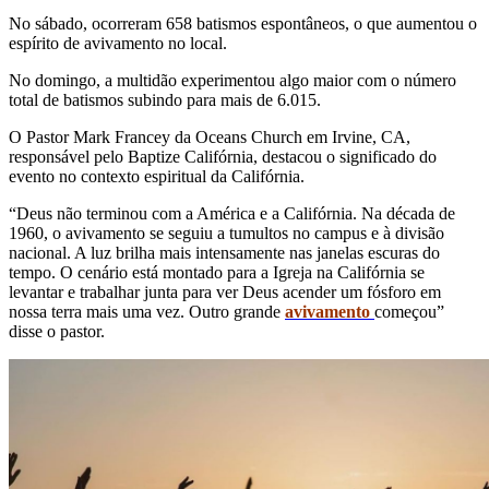
No sábado, ocorreram 658 batismos espontâneos, o que aumentou o
espírito de avivamento no local.
No domingo, a multidão experimentou algo maior com o número
total de batismos subindo para mais de 6.015.
O Pastor Mark Francey da Oceans Church em Irvine, CA,
responsável pelo Baptize Califórnia, destacou o significado do
evento no contexto espiritual da Califórnia.
“Deus não terminou com a América e a Califórnia. Na década de
1960, o avivamento se seguiu a tumultos no campus e à divisão
nacional. A luz brilha mais intensamente nas janelas escuras do
tempo. O cenário está montado para a Igreja na Califórnia se
levantar e trabalhar junta para ver Deus acender um fósforo em
nossa terra mais uma vez. Outro grande
avivamento
começou”
disse o pastor.