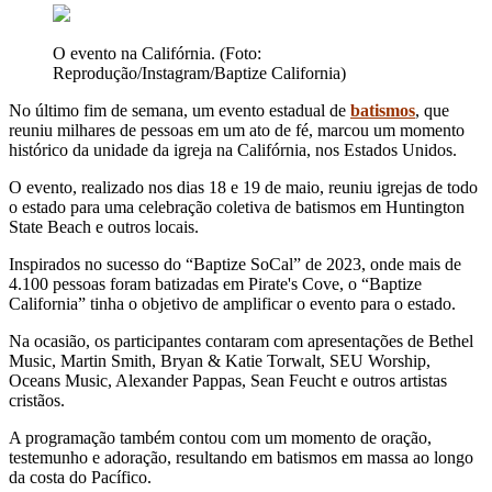
O evento na Califórnia. (Foto:
Reprodução/Instagram/Baptize California)
No último fim de semana, um evento estadual de
batismos
, que
reuniu milhares de pessoas em um ato de fé, marcou um momento
histórico da unidade da igreja na Califórnia, nos Estados Unidos.
O evento, realizado nos dias 18 e 19 de maio, reuniu igrejas de todo
o estado para uma celebração coletiva de batismos em Huntington
State Beach e outros locais.
Inspirados no sucesso do “Baptize SoCal” de 2023, onde mais de
4.100 pessoas foram batizadas em Pirate's Cove, o “Baptize
California” tinha o objetivo de amplificar o evento para o estado.
Na ocasião, os participantes contaram com apresentações de Bethel
Music, Martin Smith, Bryan & Katie Torwalt, SEU Worship,
Oceans Music, Alexander Pappas, Sean Feucht e outros artistas
cristãos.
A programação também contou com um momento de oração,
testemunho e adoração, resultando em batismos em massa ao longo
da costa do Pacífico.