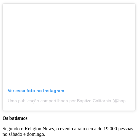
Ver essa foto no Instagram
Uma publicação compartilhada por Baptize California (@baptize.california)
Os batismos
Segundo o Religion News, o evento atraiu cerca de 19.000 pessoas
no sábado e domingo.