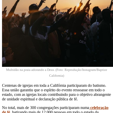
Multidão na praia adorando a Deus. (Foto: Reprodução/Instagram/Baptize
California)
Centenas de igrejas em toda a Califórnia participaram do batismo.
Essa união garantiu que o espírito do evento ressoasse em todo o
estado, com as igrejas locais contribuindo para o objetivo abrangente
de unidade espiritual e declaração pública de fé.
No total, mais de 300 congregações participaram numa
celebração
de fé
, batizando mais de 12.000 pessoas em todo o estado da