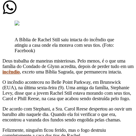
A Bíblia de Rachel Still saiu intacta do incêndio que
atingiu a casa onde ela morava com seus tios. (Foto:
Facebook)
Deus trabalha de maneiras misteriosas. Pelo menos, é o que uma
família do Condado de Glynn acredita, depois de perder tudo em um
incêndio
, exceto uma Bíblia Sagrada, que permaneceu intacta.
O incêndio aconteceu no Belle Point Parkway, em Brunswick
(EUA), na última sexta-feira (9). Uma amiga da família, Stephanie
Levy, disse que a jovem Rachel Still estava morando com seus tios,
Carol e Phill Reese, na casa que acabou sendo destruída pelo fogo.
De acordo com Stephani, a Sra. Carol Reese despertou ao ouvir um
barulho alto naquele dia. Quando ela foi verificar o que era,
encontrou a varanda dos fundos sendo engolida pelas chamas.
Felizmente, ninguém ficou ferido, mas o fogo destruiu
completamente a casa dos tios de Rachel.