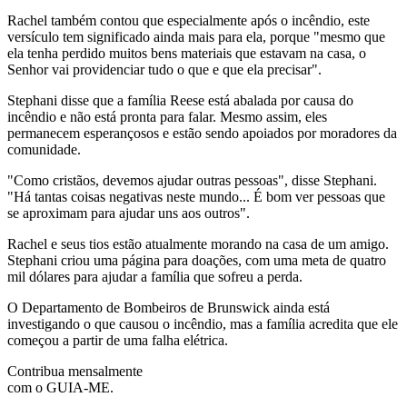
Rachel também contou que especialmente após o incêndio, este
versículo tem significado ainda mais para ela, porque "mesmo que
ela tenha perdido muitos bens materiais que estavam na casa, o
Senhor vai providenciar tudo o que e que ela precisar".
Stephani disse que a família Reese está abalada por causa do
incêndio e não está pronta para falar. Mesmo assim, eles
permanecem esperançosos e estão sendo apoiados por moradores da
comunidade.
"Como cristãos, devemos ajudar outras pessoas", disse Stephani.
"Há tantas coisas negativas neste mundo... É bom ver pessoas que
se aproximam para ajudar uns aos outros".
Rachel e seus tios estão atualmente morando na casa de um amigo.
Stephani criou uma página para doações, com uma meta de quatro
mil dólares para ajudar a família que sofreu a perda.
O Departamento de Bombeiros de Brunswick ainda está
investigando o que causou o incêndio, mas a família acredita que ele
começou a partir de uma falha elétrica.
Contribua mensalmente
com o GUIA-ME.