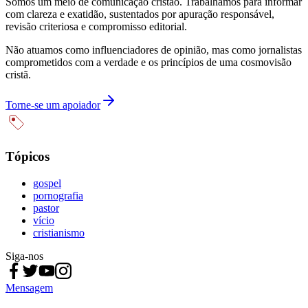
Somos um meio de comunicação cristão. Trabalhamos para informar
com clareza e exatidão, sustentados por apuração responsável,
revisão criteriosa e compromisso editorial.
Não atuamos como influenciadores de opinião, mas como jornalistas
comprometidos com a verdade e os princípios de uma cosmovisão
cristã.
Torne-se um apoiador
Tópicos
gospel
pornografia
pastor
vício
cristianismo
Siga-nos
Mensagem