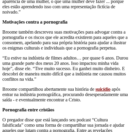
aparência de uma mulher, o que uma mulher deve fazer ... porque
eles estão aprendendo isso com uma representação fictícia de
noivado.”
Motivações contra a pornografia
Broome também descreveu suas motivações para advogar contra a
pornografia e os riscos que ele acredita existirem para aqueles que a
consomem, apelando para sua própria história para ajudar a ilustrar
os enigmas culturais e individuais que a pornografia perpetua.
“Eu estive na indústria de filmes adultos… por quase 6 anos. Durou
uma grande parte dos meus 20 anos. Isso impactou minha vida
hoje”, disse ele. “Tive muito sucesso. Eu ganhei muito dinheiro. E
descobri de maneira muito difícil que a indústria me causou muitos
conflitos na vida.”
Broome compartilhou abertamente sua história de
suicídio
após
entrar na indústria pornográfica, procurando desesperadamente uma
saída - e eventualmente encontrar a Cristo.
Pornografia entre cristãos
O pregador disse que está lançando seu podcast “Cultura
falsificada” como uma forma de compartilhar sua jornada e ajudar
aqueles que lutam contra a pornografia. Entre as revelações