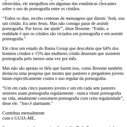
oferecidas, ele mergulhou em algumas das estatísticas chocantes
sobre o uso de pornografia entre os cristãos.
“Todos os dias, recebo centenas de mensagens que dizem: 'Josh, sou
um cristão. Eu amo Jesus. Mas não consigo parar de assistir
pornografia. Por favor, me ajude'”, disse Broome. “Então, a
realidade é que os cristãos são viciados em pornografia e em assistir
pornografia.”
Ele citou um estudo do Barna Group que descobriu que 64% dos
homens cristãos e 15% das mulheres cristãs disseram que assistem
pornografia pelo menos uma vez por mês.
Mas não são apenas os fiéis que fazem isso, como Broome também
destacou uma pesquisa que mostra que pastores e pregadores jovens
lutam especificamente contra o uso regular da pornografia.
“Um em cada cinco pastores jovens e um em cada sete pastores
seniores usam pornografia regularmente - nunca viram pornografia
na vida, atualmente consomem pornografia com certa regularidade”,
disse ele. "Isso é alarmante."
Contribua mensalmente
com o GUIA-ME.