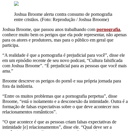
Joshua Broome alerta contra consumo de pornografia
entre cristãos. (Foto: Reprodução / Joshua Broome)
Joshua Broome, que passou anos trabalhando com
pornografia
,
conhece muito bem os perigos que ela pode representar, não apenas
para os atores e produtores, mas para o público em geral que
participa.
“A realidade é que a pornografia é prejudicial para você”, disse ele
em um episódio recente de seu novo podcast, “Cultura falsificada
com Joshua Broome”. “É prejudicial para as pessoas que você mais
ama.”
Broome descreve os perigos do pornô e sua própria jornada para
fora da indústria.
“Entre os muitos problemas que a pornografia perpetua”, disse
Broome, “está o isolamento e a desconexão da intimidade. Outra é a
formação de falsas expectativas sobre o que deve acontecer nos
relacionamentos românticos”.
“O que acontece é que as pessoas criam falsas expectativas de
intimidade [e] relacionamentos”, disse ele. “Qual deve ser a