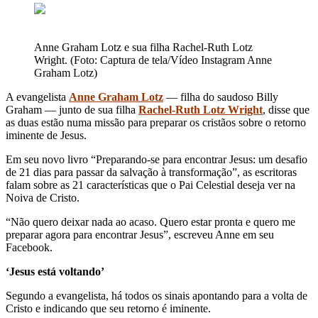
Anne Graham Lotz e sua filha Rachel-Ruth Lotz
Wright. (Foto: Captura de tela/Vídeo Instagram Anne
Graham Lotz)
A evangelista
Anne Graham Lotz
— filha do saudoso Billy
Graham — junto de sua filha
Rachel-Ruth Lotz Wright
, disse que
as duas estão numa missão para preparar os cristãos sobre o retorno
iminente de Jesus.
Em seu novo livro “Preparando-se para encontrar Jesus: um desafio
de 21 dias para passar da salvação à transformação”, as escritoras
falam sobre as 21 características que o Pai Celestial deseja ver na
Noiva de Cristo.
“Não quero deixar nada ao acaso. Quero estar pronta e quero me
preparar agora para encontrar Jesus”, escreveu Anne em seu
Facebook.
‘Jesus está voltando’
Segundo a evangelista, há todos os sinais apontando para a volta de
Cristo e indicando que seu retorno é iminente.