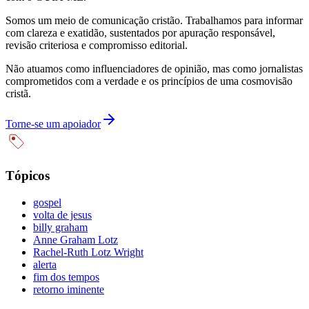
Somos um meio de comunicação cristão. Trabalhamos para informar
com clareza e exatidão, sustentados por apuração responsável,
revisão criteriosa e compromisso editorial.
Não atuamos como influenciadores de opinião, mas como jornalistas
comprometidos com a verdade e os princípios de uma cosmovisão
cristã.
Torne-se um apoiador
Tópicos
gospel
volta de jesus
billy graham
Anne Graham Lotz
Rachel-Ruth Lotz Wright
alerta
fim dos tempos
retorno iminente