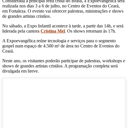
Considerada a principal feira cristã do Brasil, a Expoevangélica será
realizada nos dias 3 a 6 de julho, no Centro de Eventos do Ceará,
em Fortaleza. O evento vai oferecer palestras, ministrações e shows
de grandes artistas cristãos.
No sábado, a Expo Infantil acontece à tarde, a partir das 14h, e será
liderada pela cantora
Cristina Mel
. Os shows retornam às 17h.
A Expoevangélica reúne tecnologia e serviços para o segmento
gospel num espaço de 4.500 m² de área no Centro de Eventos do
Ceará.
Neste ano, os visitantes poderão participar de palestras, workshops e
shows de grandes artistas cristãos. A programação completa será
divulgada em breve.