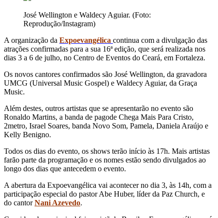
José Wellington e Waldecy Aguiar. (Foto:
Reprodução/Instagram)
A organização da
Expoevangélica
continua com a divulgação das
atrações confirmadas para a sua 16ª edição, que será realizada nos
dias 3 a 6 de julho, no Centro de Eventos do Ceará, em Fortaleza.
Os novos cantores confirmados são José Wellington, da gravadora
UMCG (Universal Music Gospel) e Waldecy Aguiar, da Graça
Music.
Além destes, outros artistas que se apresentarão no evento são
Ronaldo Martins, a banda de pagode Chega Mais Para Cristo,
2metro, Israel Soares, banda Novo Som, Pamela, Daniela Araújo e
Kelly Benigno.
Todos os dias do evento, os shows terão início às 17h. Mais artistas
farão parte da programação e os nomes estão sendo divulgados ao
longo dos dias que antecedem o evento.
A abertura da Expoevangélica vai acontecer no dia 3, às 14h, com a
participação especial do pastor Abe Huber, líder da Paz Church, e
do cantor
Nani Azevedo
.