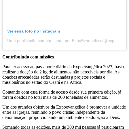
Ver essa foto no Instagram
Uma publicação compartilhada por ExpoEvangélica (@expoevangelica)
Contribuindo com missões
Para ter acesso ao passaporte diário da Expoevangélica 2023, basta
realizar a doação de 2 kg de alimentos não perecíveis por dia. As
doações arrecadadas serão destinadas a projetos sociais e
missionários no sertão do Ceará e na África.
Contando com essa forma de acesso desde sua primeira edição, já
foram doados no total mais de 200 toneladas de alimentos.
Um dos grandes objetivos da Expoevangélica é promover a unidade
entre as igrejas, reunindo o povo cristão independente da
denominação, proporcionando um ambiente de adoração a Deus.
Somando todas as edições, mais de 300 mil pessoas já participaram