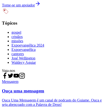
Torne-se um apoiador
Tópicos
gospel
cristãos
missões
Expoevangélica 2024
Expoevangélica
cantores
José Wellington
Waldecy Aguiar
Siga-nos
Mensagem
Ouça uma mensagem
Ouça Uma Mensagem é um canal de podcasts do Guiame. Ouça e
seja abençoado com a Palavra de Deus!