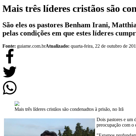
Mais três líderes cristãos são c
São eles os pastores Benham Irani, Matthi
pelas condições em que estes líderes cumpr
Fonte:
guiame.com.br
Atualizado:
quarta-feira, 22 de outubro de 20
Mais três líderes cristãos são condenadtos à prisão, no Irã
Dois pastores e um 
preocupação com o de
"Estamos profundame