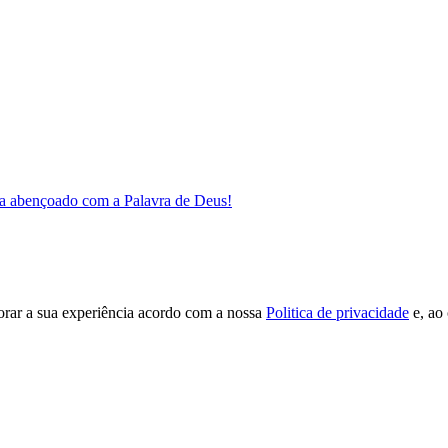
a abençoado com a Palavra de Deus!
orar a sua experiência acordo com a nossa
Politica de privacidade
e, ao