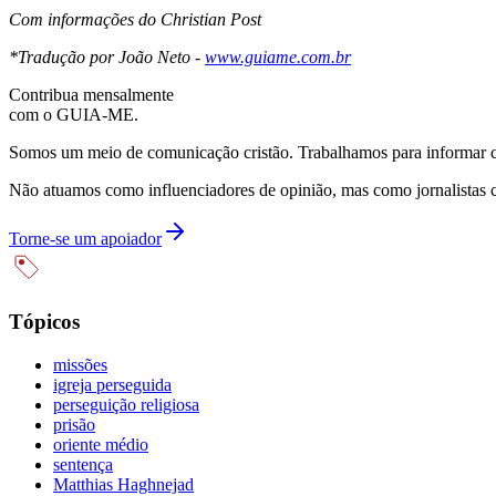
Com informações do Christian Post
*Tradução por João Neto -
www.guiame.com.br
Contribua mensalmente
com o GUIA-ME.
Somos um meio de comunicação cristão. Trabalhamos para informar com
Não atuamos como influenciadores de opinião, mas como jornalistas 
Torne-se um apoiador
Tópicos
missões
igreja perseguida
perseguição religiosa
prisão
oriente médio
sentença
Matthias Haghnejad