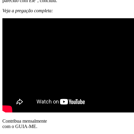
parecido com Ele”, concluiu.
Veja a pregação completa:
Contribua mensalmente
com o GUIA-ME.