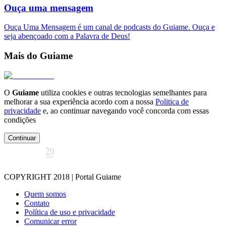
Ouça uma mensagem
Ouça Uma Mensagem é um canal de podcasts do Guiame. Ouça e
seja abençoado com a Palavra de Deus!
Mais do Guiame
O
Guiame
utiliza cookies e outras tecnologias semelhantes para
melhorar a sua experiência acordo com a nossa
Politica de
privacidade
e, ao continuar navegando você concorda com essas
condições
Continuar
COPYRIGHT 2018 | Portal Guiame
Quem somos
Contato
Política de uso e privacidade
Comunicar error