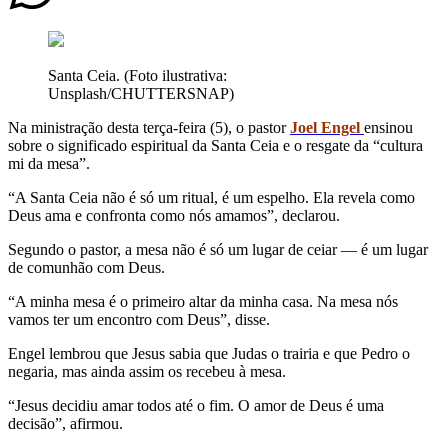
Santa Ceia. (Foto ilustrativa:
Unsplash/CHUTTERSNAP)
Na ministração desta terça-feira (5), o pastor
Joel Engel
ensinou
sobre o significado espiritual da Santa Ceia e o resgate da “cultura
mi da mesa”.
“A Santa Ceia não é só um ritual, é um espelho. Ela revela como
Deus ama e confronta como nós amamos”, declarou.
Segundo o pastor, a mesa não é só um lugar de ceiar — é um lugar
de comunhão com Deus.
“A minha mesa é o primeiro altar da minha casa. Na mesa nós
vamos ter um encontro com Deus”, disse.
Engel lembrou que Jesus sabia que Judas o trairia e que Pedro o
negaria, mas ainda assim os recebeu à mesa.
“Jesus decidiu amar todos até o fim. O amor de Deus é uma
decisão”, afirmou.