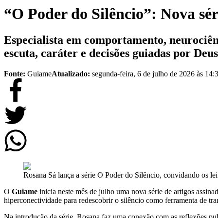
“O Poder do Silêncio”: Nova séri
Especialista em comportamento, neurociên
escuta, caráter e decisões guiadas por Deus
Fonte:
Guiame
Atualizado:
segunda-feira, 6 de julho de 2026 às 14:
Rosana Sá lança a série O Poder do Silêncio, convidando os lei
O
Guiame
inicia neste mês de julho uma nova série de artigos assina
hiperconectividade para redescobrir o silêncio como ferramenta de tr
Na introdução da série, Rosana faz uma conexão com as reflexões pu