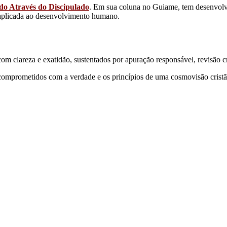
do Através do Discipulado
. Em sua coluna no Guiame, tem desenvolvido
a aplicada ao desenvolvimento humano.
 clareza e exatidão, sustentados por apuração responsável, revisão cri
comprometidos com a verdade e os princípios de uma cosmovisão cristã