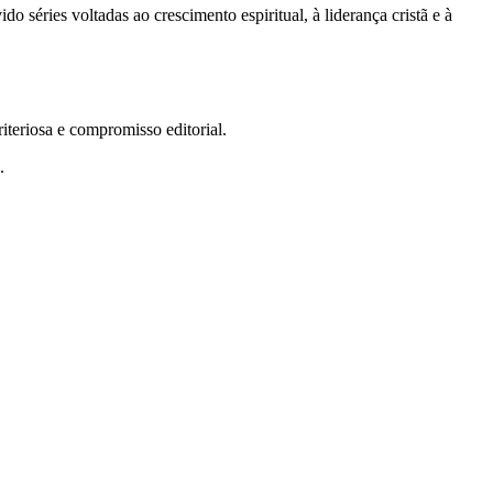
 séries voltadas ao crescimento espiritual, à liderança cristã e à
teriosa e compromisso editorial.
.