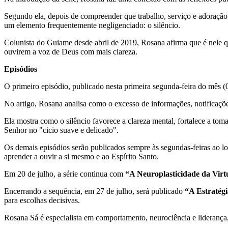
Segundo ela, depois de compreender que trabalho, serviço e adoração
um elemento frequentemente negligenciado: o silêncio.
Colunista do Guiame desde abril de 2019, Rosana afirma que é nele q
ouvirem a voz de Deus com mais clareza.
Episódios
O primeiro episódio, publicado nesta primeira segunda-feira do mês 
No artigo, Rosana analisa como o excesso de informações, notificaçõ
Ela mostra como o silêncio favorece a clareza mental, fortalece a tom
Senhor no "cicio suave e delicado".
Os demais episódios serão publicados sempre às segundas-feiras ao l
aprender a ouvir a si mesmo e ao Espírito Santo.
Em 20 de julho, a série continua com
“A Neuroplasticidade da Virtu
Encerrando a sequência, em 27 de julho, será publicado
“A Estratégi
para escolhas decisivas.
Rosana Sá é especialista em comportamento, neurociência e liderança,