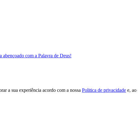
a abençoado com a Palavra de Deus!
orar a sua experiência acordo com a nossa
Politica de privacidade
e, ao