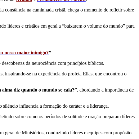
a constância na caminhada cristã, chega o momento de refletir sobre
ndo líderes e cristãos em geral a “baixarem o volume do mundo” para
u nosso maior inimigo?
”
.
descobertas da neurociência com princípios bíblicos.
s, inspirando-se na experiência do profeta Elias, que encontrou o
a alma diz quando o mundo se cala?”
, abordando a importância de
 silêncio influencia a formação do caráter e a liderança.
efletindo sobre como os períodos de solitude e oração preparam líderes
a geral de Ministérios, conduzindo líderes e equipes com propósito.