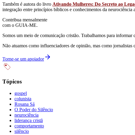
Também é autora do livro
Ativando Mulheres: Do Secreto ao Lega
integração entre princípios bíblicos e conhecimentos da neurociênci
Contribua mensalmente
com o GUIA-ME.
Somos um meio de comunicação cristão. Trabalhamos para informar com
Não atuamos como influenciadores de opinião, mas como jornalistas 
Torne-se um apoiador
Tópicos
gospel
colunista
Rosana Sá
O Poder do Silêncio
neurociência
liderança cristã
comportamento
silêncio