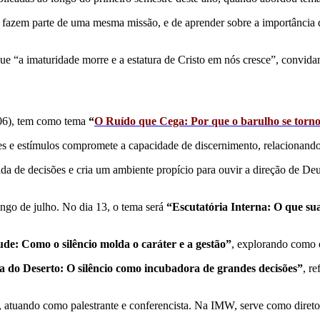
 fazem parte de uma mesma missão, e de aprender sobre a importância d
ue “a imaturidade morre e a estatura de Cristo em nós cresce”, convida
(06), tem como tema
“
O Ruído que Cega: Por que o barulho se torno
es e estímulos compromete a capacidade de discernimento, relacionando 
ada de decisões e cria um ambiente propício para ouvir a direção de Deu
ongo de julho. No dia 13, o tema será
“Escutatória Interna: O que su
de: Como o silêncio molda o caráter e a gestão”
, explorando como o
a do Deserto: O silêncio como incubadora de grandes decisões”
, r
 atuando como palestrante e conferencista. Na IMW, serve como diretor