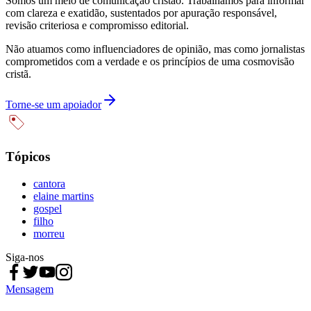
Somos um meio de comunicação cristão. Trabalhamos para informar
com clareza e exatidão, sustentados por apuração responsável,
revisão criteriosa e compromisso editorial.
Não atuamos como influenciadores de opinião, mas como jornalistas
comprometidos com a verdade e os princípios de uma cosmovisão
cristã.
Torne-se um apoiador
Tópicos
cantora
elaine martins
gospel
filho
morreu
Siga-nos
Mensagem