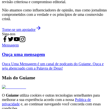
revisão criteriosa e compromisso editorial.
Não atuamos como influenciadores de opinião, mas como jornalistas
comprometidos com a verdade e os princípios de uma cosmovisão
cristã.
Torne-se um apoiador
Siga-nos
Mensagem
Ouça uma mensagem
Ouça Uma Mensagem é um canal de podcasts do Guiame. Ouça e
seja abençoado com a Palavra de Deus!
Mais do Guiame
O
Guiame
utiliza cookies e outras tecnologias semelhantes para
melhorar a sua experiência acordo com a nossa
Politica de
privacidade
e, ao continuar navegando você concorda com essas
condições