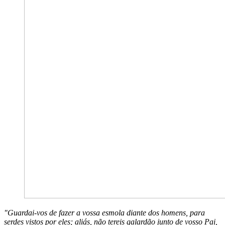
"Guardai-vos de fazer a vossa esmola diante dos homens, para
serdes vistos por eles; aliás, não tereis galardão junto de vosso Pai,