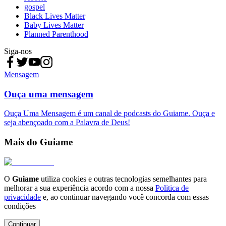
gospel
Black Lives Matter
Baby Lives Matter
Planned Parenthood
Siga-nos
Mensagem
Ouça uma mensagem
Ouça Uma Mensagem é um canal de podcasts do Guiame. Ouça e
seja abençoado com a Palavra de Deus!
Mais do Guiame
O
Guiame
utiliza cookies e outras tecnologias semelhantes para
melhorar a sua experiência acordo com a nossa
Politica de
privacidade
e, ao continuar navegando você concorda com essas
condições
Continuar