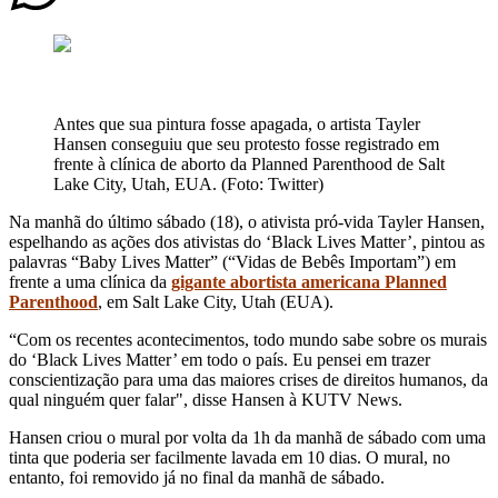
Antes que sua pintura fosse apagada, o artista Tayler
Hansen conseguiu que seu protesto fosse registrado em
frente à clínica de aborto da Planned Parenthood de Salt
Lake City, Utah, EUA. (Foto: Twitter)
Na manhã do último sábado (18), o ativista pró-vida Tayler Hansen,
espelhando as ações dos ativistas do ‘Black Lives Matter’, pintou as
palavras “Baby Lives Matter” (“Vidas de Bebês Importam”) em
frente a uma clínica da
gigante abortista americana Planned
Parenthood
, em Salt Lake City, Utah (EUA).
“Com os recentes acontecimentos, todo mundo sabe sobre os murais
do ‘Black Lives Matter’ em todo o país. Eu pensei em trazer
conscientização para uma das maiores crises de direitos humanos, da
qual ninguém quer falar", disse Hansen à KUTV News.
Hansen criou o mural por volta da 1h da manhã de sábado com uma
tinta que poderia ser facilmente lavada em 10 dias. O mural, no
entanto, foi removido já no final da manhã de sábado.