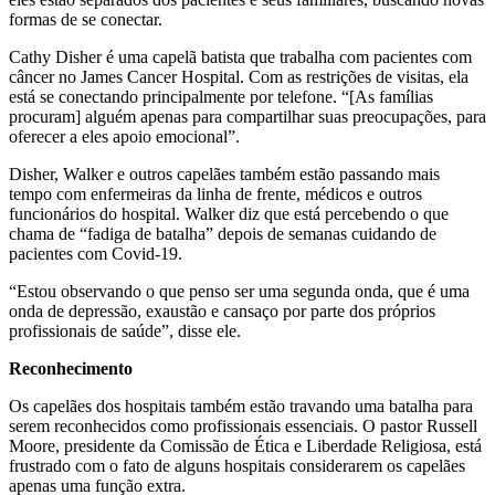
formas de se conectar.
Cathy Disher é uma capelã batista que trabalha com pacientes com
câncer no James Cancer Hospital. Com as restrições de visitas, ela
está se conectando principalmente por telefone. “[As famílias
procuram] alguém apenas para compartilhar suas preocupações, para
oferecer a eles apoio emocional”.
Disher, Walker e outros capelães também estão passando mais
tempo com enfermeiras da linha de frente, médicos e outros
funcionários do hospital. Walker diz que está percebendo o que
chama de “fadiga de batalha” depois de semanas cuidando de
pacientes com Covid-19.
“Estou observando o que penso ser uma segunda onda, que é uma
onda de depressão, exaustão e cansaço por parte dos próprios
profissionais de saúde”, disse ele.
Reconhecimento
Os capelães dos hospitais também estão travando uma batalha para
serem reconhecidos como profissionais essenciais. O pastor Russell
Moore, presidente da Comissão de Ética e Liberdade Religiosa, está
frustrado com o fato de alguns hospitais considerarem os capelães
apenas uma função extra.