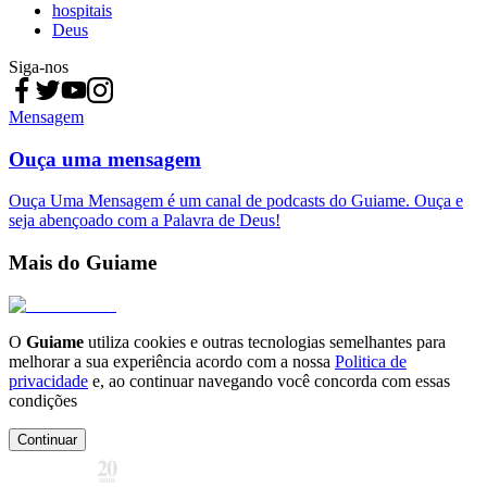
hospitais
Deus
Siga-nos
Mensagem
Ouça uma mensagem
Ouça Uma Mensagem é um canal de podcasts do Guiame. Ouça e
seja abençoado com a Palavra de Deus!
Mais do Guiame
O
Guiame
utiliza cookies e outras tecnologias semelhantes para
melhorar a sua experiência acordo com a nossa
Politica de
privacidade
e, ao continuar navegando você concorda com essas
condições
Continuar