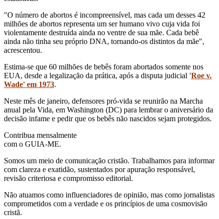
"O número de abortos é incompreensível, mas cada um desses 42
milhões de abortos representa um ser humano vivo cuja vida foi
violentamente destruída ainda no ventre de sua mãe. Cada bebê
ainda não tinha seu próprio DNA, tornando-os distintos da mãe",
acrescentou.
Estima-se que 60 milhões de bebês foram abortados somente nos
EUA, desde a legalização da prática, após a disputa judicial
'
Roe v.
Wade' em 1973
.
Neste mês de janeiro, defensores pró-vida se reunirão na Marcha
anual pela Vida, em Washington (DC) para lembrar o aniversário da
decisão infame e pedir que os bebês não nascidos sejam protegidos.
Contribua mensalmente
com o GUIA-ME.
Somos um meio de comunicação cristão. Trabalhamos para informar
com clareza e exatidão, sustentados por apuração responsável,
revisão criteriosa e compromisso editorial.
Não atuamos como influenciadores de opinião, mas como jornalistas
comprometidos com a verdade e os princípios de uma cosmovisão
cristã.