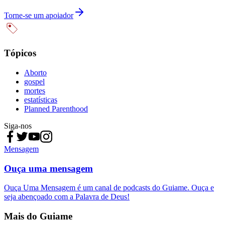
Torne-se um apoiador
Tópicos
Aborto
gospel
mortes
estatísticas
Planned Parenthood
Siga-nos
Mensagem
Ouça uma mensagem
Ouça Uma Mensagem é um canal de podcasts do Guiame. Ouça e
seja abençoado com a Palavra de Deus!
Mais do Guiame