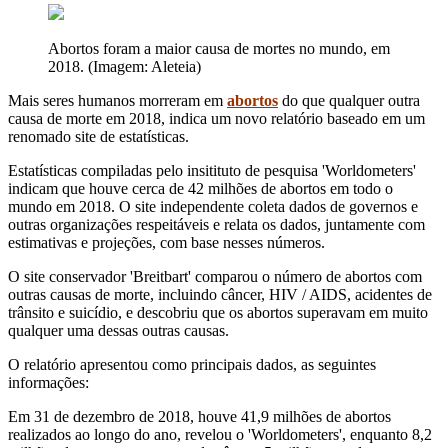
Abortos foram a maior causa de mortes no mundo, em
2018. (Imagem: Aleteia)
Mais seres humanos morreram em
abortos
do que qualquer outra
causa de morte em 2018, indica um novo relatório baseado em um
renomado site de estatísticas.
Estatísticas compiladas pelo insitituto de pesquisa 'Worldometers'
indicam que houve cerca de 42 milhões de abortos em todo o
mundo em 2018. O site independente coleta dados de governos e
outras organizações respeitáveis ​​e relata os dados, juntamente com
estimativas e projeções, com base nesses números.
O site conservador 'Breitbart' comparou o número de abortos com
outras causas de morte, incluindo câncer, HIV / AIDS, acidentes de
trânsito e suicídio, e descobriu que os abortos superavam em muito
qualquer uma dessas outras causas.
O relatório apresentou como principais dados, as seguintes
informações:
Em 31 de dezembro de 2018, houve 41,9 milhões de abortos
realizados ao longo do ano, revelou o 'Worldometers', enquanto 8,2