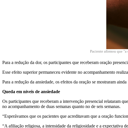
Paciente afirmou que "a 
Para a redução da dor, os participantes que receberam oração presenc
Esse efeito superior permaneceu evidente no acompanhamento realiz
Para a redução da ansiedade, os efeitos da oração se mostraram ainda
Queda em níveis de ansiedade
Os participantes que receberam a intervenção presencial relataram que
no acompanhamento de duas semanas quanto no de seis semanas.
“Esperávamos que os pacientes que acreditavam que a oração funciona
“A afiliação religiosa, a intensidade da religiosidade e a expectativa