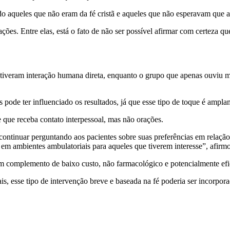
 aqueles que não eram da fé cristã e aqueles que não esperavam que a 
es. Entre elas, está o fato de não ser possível afirmar com certeza que
iveram interação humana direta, enquanto o grupo que apenas ouviu mú
 pode ter influenciado os resultados, já que esse tipo de toque é ampla
 que receba contato interpessoal, mas não orações.
continuar perguntando aos pacientes sobre suas preferências em relação
o em ambientes ambulatoriais para aqueles que tiverem interesse”, afirm
complemento de baixo custo, não farmacológico e potencialmente efi
is, esse tipo de intervenção breve e baseada na fé poderia ser incorpor