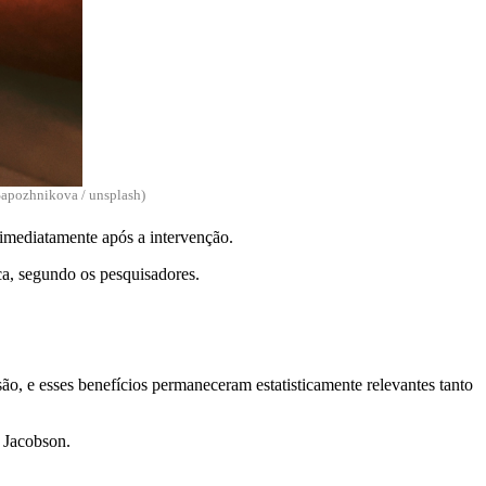
 Sapozhnikova / unsplash)
 imediatamente após a intervenção.
a, segundo os pesquisadores.
ão, e esses benefícios permaneceram estatisticamente relevantes tanto
 Jacobson.