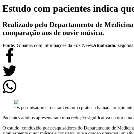
Estudo com pacientes indica qu
Realizado pelo Departamento de Medicina d
comparação aos de ouvir música.
Fonte:
Guiame, com informações da Fox News
Atualizado:
segunda-
Os pesquisadores focaram em uma prática chamada oração interce
Pacientes adultos apresentaram uma redução significativa na dor e n
O estudo, conduzido por pesquisadores do Departamento de Medicina
simplesmente ouvir música e constatou que a oração ofereceu um alív