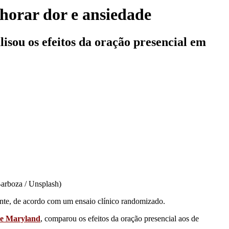
horar dor e ansiedade
sou os efeitos da oração presencial em
Barboza / Unsplash)
ente, de acordo com um ensaio clínico randomizado.
de Maryland
, comparou os efeitos da oração presencial aos de