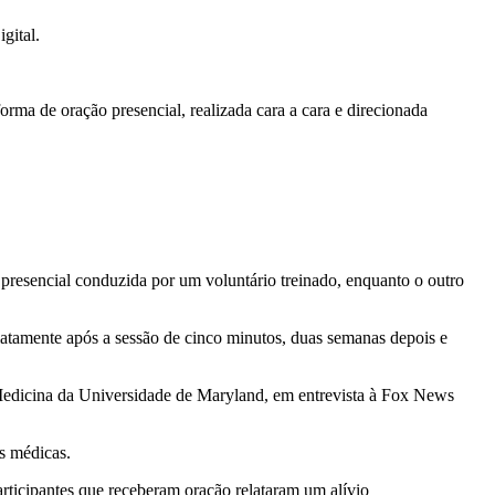
gital.
rma de oração presencial, realizada cara a cara e direcionada
 presencial conduzida por um voluntário treinado, enquanto o outro
iatamente após a sessão de cinco minutos, duas semanas depois e
 Medicina da Universidade de Maryland, em entrevista à Fox News
as médicas.
ticipantes que receberam oração relataram um alívio