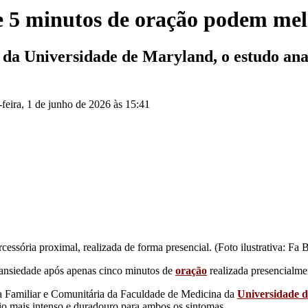
e 5 minutos de oração podem mel
a Universidade de Maryland, o estudo anali
feira, 1 de junho de 2026 às 15:41
ssória proximal, realizada de forma presencial. (Foto ilustrativa: Fa 
a ansiedade após apenas cinco minutos de
oração
realizada presencialm
 Familiar e Comunitária da Faculdade de Medicina da
Universidade 
io mais intenso e duradouro para ambos os sintomas.