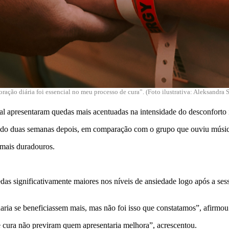
oração diária foi essencial no meu processo de cura”. (Foto ilustrativa: Aleksandra
ial apresentaram quedas mais acentuadas na intensidade do desconforto
ado duas semanas depois, em comparação com o grupo que ouviu músic
 mais duradouros.
das significativamente maiores nos níveis de ansiedade logo após a sess
ria se beneficiassem mais, mas não foi isso que constatamos”, afirmou
 de cura não previram quem apresentaria melhora”, acrescentou.