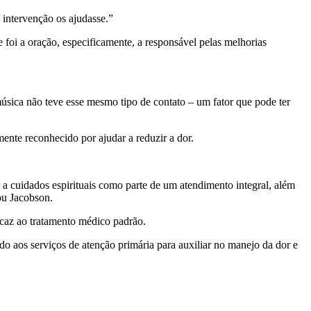
intervenção os ajudasse.”
 foi a oração, especificamente, a responsável pelas melhorias
sica não teve esse mesmo tipo de contato – um fator que pode ter
mente reconhecido por ajudar a reduzir a dor.
 a cuidados espirituais como parte de um atendimento integral, além
ou Jacobson.
caz ao tratamento médico padrão.
ado aos serviços de atenção primária para auxiliar no manejo da dor e