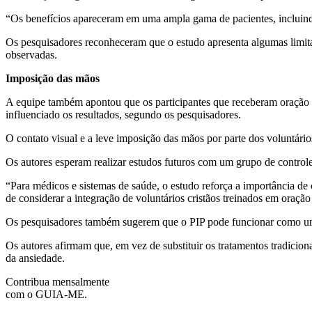
“Os benefícios apareceram em uma ampla gama de pacientes, incluindo
Os pesquisadores reconheceram que o estudo apresenta algumas limitaçõ
observadas.
Imposição das mãos
A equipe também apontou que os participantes que receberam oração t
influenciado os resultados, segundo os pesquisadores.
O contato visual e a leve imposição das mãos por parte dos voluntários
Os autores esperam realizar estudos futuros com um grupo de controle
“Para médicos e sistemas de saúde, o estudo reforça a importância de 
de considerar a integração de voluntários cristãos treinados em oraçã
Os pesquisadores também sugerem que o PIP pode funcionar como um 
Os autores afirmam que, em vez de substituir os tratamentos tradiciona
da ansiedade.
Contribua mensalmente
com o GUIA-ME.