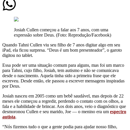
Josiah Cullen começou a falar aos 7 anos, com uma
expressão sobre Deus. (Foto: Reprodução/Facebook)
Quando Tahni Cullen viu seu filho de 7 anos digitar algo em seu
iPad, ela ficou surpresa. “Deus é um bom presenteador”, o garoto
digitou no tablet.
Essa pode ser uma situação comum para alguns, mas foi um marco
para Tahni, cujo filho, Josiah, tem autismo e não se comunicava
desde o nascimento. Aquela tinha sido a primeira frase que ele
escreveu. Desde então, ele passou a escrever mensagens inspiradas
por Deus.
Josiah nasceu em 2005 como um bebê saudável, mas depois de 22
meses ele começou a regredir, perdendo o contato com os olhos, a
fala e a habilidade de brincar. Aos dois anos, veio o diagnóstico que
desmoronou Cullen e seu marido, Joe — o menino era um
espectro
autista
.
“Nós fizemos tudo o que a gente podia para ajudar nosso filho,