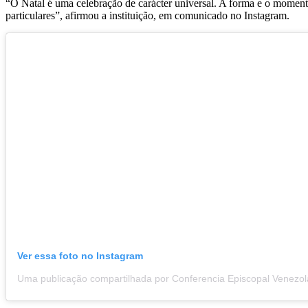
“O Natal é uma celebração de carácter universal. A forma e o momento 
particulares”, afirmou a instituição, em comunicado no Instagram.
Ver essa foto no Instagram