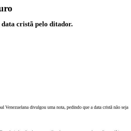
uro
ata cristã pelo ditador.
opal Venezuelana divulgou uma nota, pedindo que a data cristã não seja