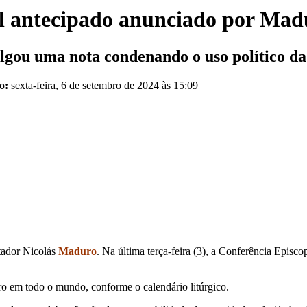
tal antecipado anunciado por Mad
gou uma nota condenando o uso político da d
do:
sexta-feira, 6 de setembro de 2024 às 15:09
tador Nicolás
Maduro
. Na última terça-feira (3), a Conferência Episc
ro em todo o mundo, conforme o calendário litúrgico.