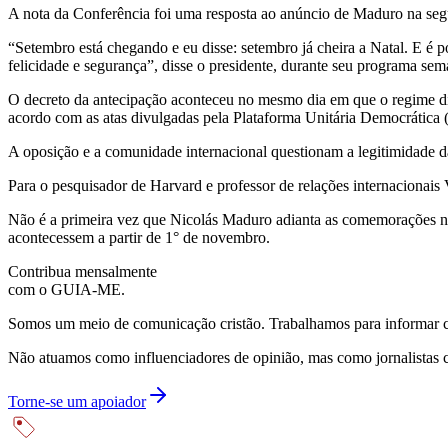
A nota da Conferência foi uma resposta ao anúncio de Maduro na seg
“Setembro está chegando e eu disse: setembro já cheira a Natal. E é
felicidade e segurança”, disse o presidente, durante seu programa sem
O decreto da antecipação aconteceu no mesmo dia em que o regime dit
acordo com as atas divulgadas pela Plataforma Unitária Democrática
A oposição e a comunidade internacional questionam a legitimidade 
Para o pesquisador de Harvard e professor de relações internacionais V
Não é a primeira vez que Nicolás Maduro adianta as comemorações nat
acontecessem a partir de 1° de novembro.
Contribua mensalmente
com o GUIA-ME.
Somos um meio de comunicação cristão. Trabalhamos para informar com
Não atuamos como influenciadores de opinião, mas como jornalistas 
Torne-se um apoiador