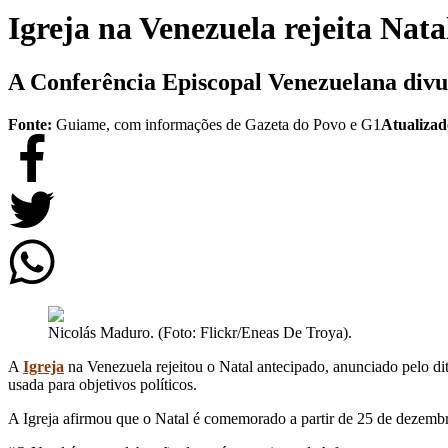
Igreja na Venezuela rejeita Na
A Conferência Episcopal Venezuelana divul
Fonte:
Guiame, com informações de Gazeta do Povo e G1
Atualiza
Nicolás Maduro. (Foto: Flickr/Eneas De Troya).
A
Igreja
na Venezuela rejeitou o Natal antecipado, anunciado pelo di
usada para objetivos políticos.
A Igreja afirmou que o Natal é comemorado a partir de 25 de dezemb