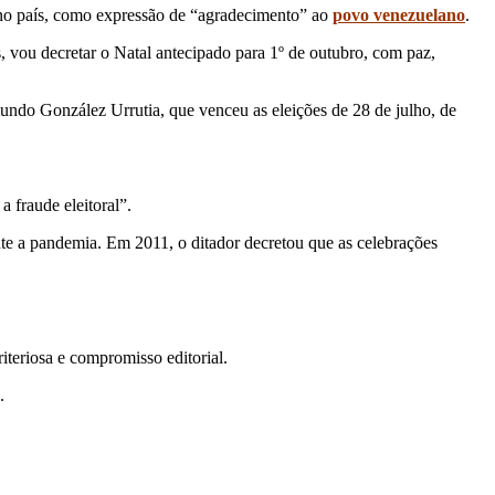
 no país, como expressão de “agradecimento” ao
povo venezuelano
.
 vou decretar o Natal antecipado para 1º de outubro, com paz,
undo González Urrutia, que venceu as eleições de 28 de julho, de
a fraude eleitoral”.
te a pandemia. Em 2011, o ditador decretou que as celebrações
teriosa e compromisso editorial.
.