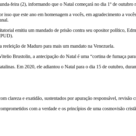
unda-feira (2), informando que o Natal começará no dia 1º de outubro
 por isso que este ano em homenagem a vocês, em agradecimento a vocês,
anal.
atorial emitiu um mandado de prisão contra seu opositor político, Edm
 (PUD).
da reeleição de Maduro para mais um mandato na Venezuela.
itelio Brustolin, a antecipação do Natal é uma “cortina de fumaça para 
alinas. Em 2020, ele adiantou o Natal para o dia 15 de outubro, duran
 clareza e exatidão, sustentados por apuração responsável, revisão cri
comprometidos com a verdade e os princípios de uma cosmovisão cristã