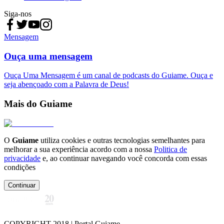
Siga-nos
Mensagem
Ouça uma mensagem
Ouça Uma Mensagem é um canal de podcasts do Guiame. Ouça e
seja abençoado com a Palavra de Deus!
Mais do Guiame
O
Guiame
utiliza cookies e outras tecnologias semelhantes para
melhorar a sua experiência acordo com a nossa
Politica de
privacidade
e, ao continuar navegando você concorda com essas
condições
Continuar
COPYRIGHT 2018 | Portal Guiame