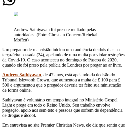
Andrew Sathiyavan foi preso e multado pelas
autoridades. (Foto: Christian Concern/Rebekah
Moffett)
Um pregador de rua cristão iniciou uma audiência de dois dias na
terça-feira passada (24), apelando de uma multa por violar restrições
da Covid-19. O caso aconteceu no domingo de Páscoa de 2020,
quando ele foi preso pela polícia de Londres por pregar ao ar livre.
Andrew Sathiyavan
, de 47 anos, está apelando da decisão do
Tribunal Isleworth Crown, que aumentou a multa de £ 100 para £
500 e argumentou que o pregador deveria ter feito sua ministração
de forma online.
Sathiyavan é voluntário em tempo integral no Ministério Gospel
Light e prega em todo o Reino Unido. Seu trabalho envolve
pregação, apoio aos sem-teto e pessoas que sofrem de dependência
de drogas e álcool.
Em entrevista ao site Premier Christian News, ele diz que sentiu que