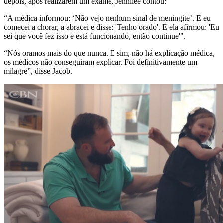
depois, após realizarem um exame, Jennilee contou:
“A médica informou: ‘Não vejo nenhum sinal de meningite’. E eu
comecei a chorar, a abracei e disse: 'Tenho orado'. E ela afirmou: 'Eu
sei que você fez isso e está funcionando, então continue'".
“Nós oramos mais do que nunca. E sim, não há explicação médica,
os médicos não conseguiram explicar. Foi definitivamente um
milagre”, disse Jacob.