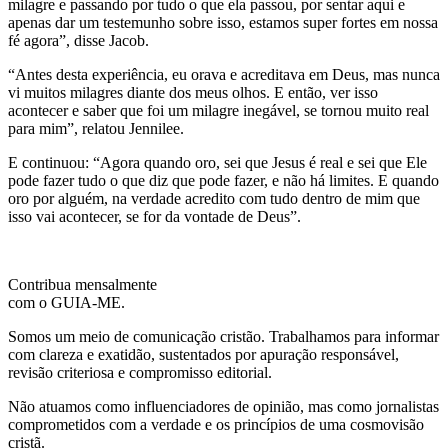
milagre e passando por tudo o que ela passou, por sentar aqui e
apenas dar um testemunho sobre isso, estamos super fortes em nossa
fé agora”, disse Jacob.
“Antes desta experiência, eu orava e acreditava em Deus, mas nunca
vi muitos milagres diante dos meus olhos. E então, ver isso
acontecer e saber que foi um milagre inegável, se tornou muito real
para mim”, relatou Jennilee.
E continuou: “Agora quando oro, sei que Jesus é real e sei que Ele
pode fazer tudo o que diz que pode fazer, e não há limites. E quando
oro por alguém, na verdade acredito com tudo dentro de mim que
isso vai acontecer, se for da vontade de Deus”.
Contribua mensalmente
com o GUIA-ME.
Somos um meio de comunicação cristão. Trabalhamos para informar
com clareza e exatidão, sustentados por apuração responsável,
revisão criteriosa e compromisso editorial.
Não atuamos como influenciadores de opinião, mas como jornalistas
comprometidos com a verdade e os princípios de uma cosmovisão
cristã.