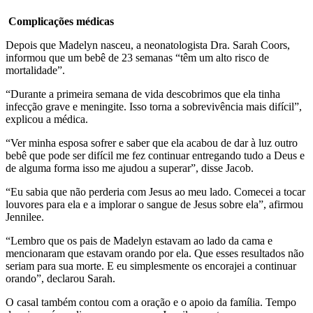
Complicações médicas
Depois que Madelyn nasceu, a neonatologista Dra. Sarah Coors,
informou que um bebê de 23 semanas “têm um alto risco de
mortalidade”.
“Durante a primeira semana de vida descobrimos que ela tinha
infecção grave e meningite. Isso torna a sobrevivência mais difícil”,
explicou a médica.
“Ver minha esposa sofrer e saber que ela acabou de dar à luz outro
bebê que pode ser difícil me fez continuar entregando tudo a Deus e
de alguma forma isso me ajudou a superar”, disse Jacob.
“Eu sabia que não perderia com Jesus ao meu lado. Comecei a tocar
louvores para ela e a implorar o sangue de Jesus sobre ela”, afirmou
Jennilee.
“Lembro que os pais de Madelyn estavam ao lado da cama e
mencionaram que estavam orando por ela. Que esses resultados não
seriam para sua morte. E eu simplesmente os encorajei a continuar
orando”, declarou Sarah.
O casal também contou com a oração e o apoio da família. Tempo