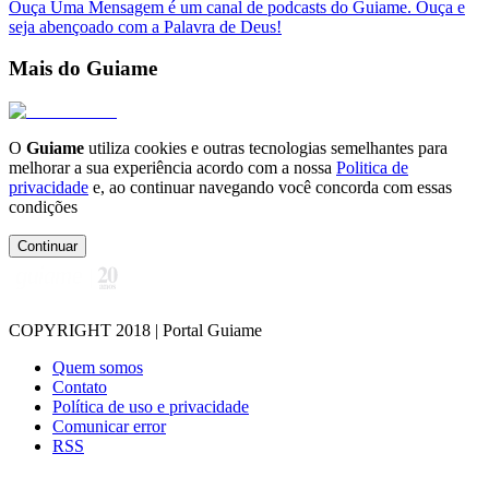
Ouça Uma Mensagem é um canal de podcasts do Guiame. Ouça e
seja abençoado com a Palavra de Deus!
Mais do Guiame
O
Guiame
utiliza cookies e outras tecnologias semelhantes para
melhorar a sua experiência acordo com a nossa
Politica de
privacidade
e, ao continuar navegando você concorda com essas
condições
Continuar
COPYRIGHT 2018 | Portal Guiame
Quem somos
Contato
Política de uso e privacidade
Comunicar error
RSS