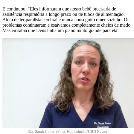
E continuou: “Eles informaram que nosso bebê precisaria de
assistência respiratória a longo prazo ou de tubos de alimentação.
Além de ter paralisia cerebral e nunca conseguir comer sozinho. Os
problemas continuaram e estávamos completamente cheios de medo.
Mas eu sabia que Deus tinha um plano muito grande para ela”.
Dra. Sarah Coors. (Foto: Reprodução/CBN News)