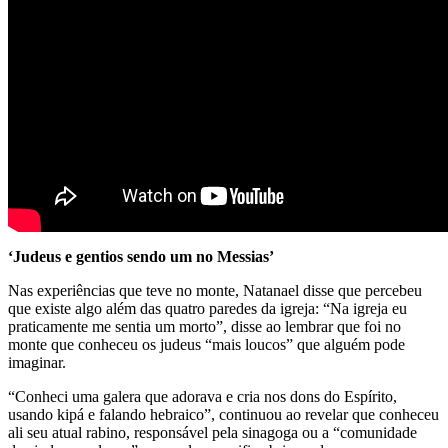
‘Judeus e gentios sendo um no Messias’
Nas experiências que teve no monte, Natanael disse que percebeu
que existe algo além das quatro paredes da igreja: “Na igreja eu
praticamente me sentia um morto”, disse ao lembrar que foi no
monte que conheceu os judeus “mais loucos” que alguém pode
imaginar.
“Conheci uma galera que adorava e cria nos dons do Espírito,
usando kipá e falando hebraico”, continuou ao revelar que conheceu
ali seu atual rabino, responsável pela sinagoga ou a “comunidade