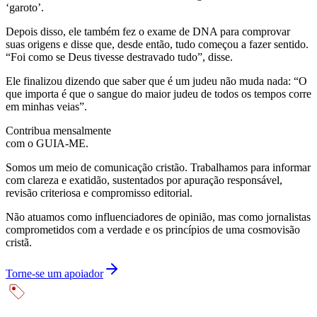
‘garoto’.
Depois disso, ele também fez o exame de DNA para comprovar
suas origens e disse que, desde então, tudo começou a fazer sentido.
“Foi como se Deus tivesse destravado tudo”, disse.
Ele finalizou dizendo que saber que é um judeu não muda nada: “O
que importa é que o sangue do maior judeu de todos os tempos corre
em minhas veias”.
Contribua mensalmente
com o GUIA-ME.
Somos um meio de comunicação cristão. Trabalhamos para informar
com clareza e exatidão, sustentados por apuração responsável,
revisão criteriosa e compromisso editorial.
Não atuamos como influenciadores de opinião, mas como jornalistas
comprometidos com a verdade e os princípios de uma cosmovisão
cristã.
Torne-se um apoiador