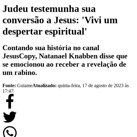
Judeu testemunha sua
conversão a Jesus: 'Vivi um
despertar espiritual'
Contando sua história no canal
JesusCopy, Natanael Knabben disse que
se emocionou ao receber a revelação de
um rabino.
Fonte:
Guiame
Atualizado:
quinta-feira, 17 de agosto de 2023 às
17:47