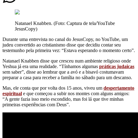
Natanael Knabben. (Foto: Captura de tela/YouTube
JesusCopy)
Durante uma entrevista no canal do JesusCopy, no YouTube, um
judeu convertido ao cristianismo disse que decidiu contar seu
testemunho pela primeira vez: “Estava esperando o momento certo”.
Natanael Knabben disse que cresceu num ambiente religioso onde
Yeshua já era uma realidade. “Tínhamos algumas
práticas judaicas
sem saber”, disse ao lembrar que a avó e a bisavó costumavam
preparar a casa para receber a família no sábado para um descanso.
Mas, ele conta que por volta dos 15 anos, viveu um
despertamento
espiritual
e que começou a subir nos montes com alguns amigos:
“A gente fazia isso meio escondido, mas foi lá que tive minhas
primeiras experiências com Deus”.