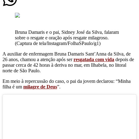
Bruna Damaris e o pai, Sidney José da Silva, falaram
sobre o resgate e oração após resgate milagroso.
(Captura de tela/Instagram/FolhaSPaulo/g1)
A auxiliar de enfermagem Bruna Damaris Sant’Anna da Silva, de
26 anos, chamou a atenção após ser
resgatada com vida
depois de
passar cerca de 42 horas à deriva no mar, em Ilhabela, no litoral
norte de São Paulo.
Em meio à repercussão do caso, o pai da jovem declarou: “Minha
filha é um
milagre de Deus
”.