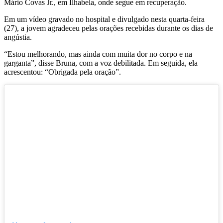
Mário Covas Jr., em Ilhabela, onde segue em recuperação.
Em um vídeo gravado no hospital e divulgado nesta quarta-feira
(27), a jovem agradeceu pelas orações recebidas durante os dias de
angústia.
“Estou melhorando, mas ainda com muita dor no corpo e na
garganta”, disse Bruna, com a voz debilitada. Em seguida, ela
acrescentou: “Obrigada pela oração”.