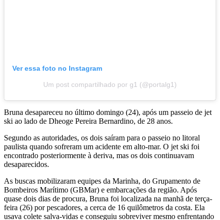
Ver essa foto no Instagram
Um post compartilhado por g1 (@portalg1)
Bruna desapareceu no último domingo (24), após um passeio de jet
ski ao lado de Dheoge Pereira Bernardino, de 28 anos.
Segundo as autoridades, os dois saíram para o passeio no litoral
paulista quando sofreram um acidente em alto-mar. O jet ski foi
encontrado posteriormente à deriva, mas os dois continuavam
desaparecidos.
As buscas mobilizaram equipes da Marinha, do Grupamento de
Bombeiros Marítimo (GBMar) e embarcações da região. Após
quase dois dias de procura, Bruna foi localizada na manhã de terça-
feira (26) por pescadores, a cerca de 16 quilômetros da costa. Ela
usava colete salva-vidas e conseguiu sobreviver mesmo enfrentando