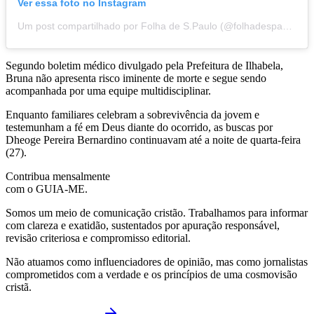
Ver essa foto no Instagram
Um post compartilhado por Folha de S.Paulo (@folhadespaulo)
Segundo boletim médico divulgado pela Prefeitura de Ilhabela,
Bruna não apresenta risco iminente de morte e segue sendo
acompanhada por uma equipe multidisciplinar.
Enquanto familiares celebram a sobrevivência da jovem e
testemunham a fé em Deus diante do ocorrido, as buscas por
Dheoge Pereira Bernardino continuavam até a noite de quarta-feira
(27).
Contribua mensalmente
com o GUIA-ME.
Somos um meio de comunicação cristão. Trabalhamos para informar
com clareza e exatidão, sustentados por apuração responsável,
revisão criteriosa e compromisso editorial.
Não atuamos como influenciadores de opinião, mas como jornalistas
comprometidos com a verdade e os princípios de uma cosmovisão
cristã.