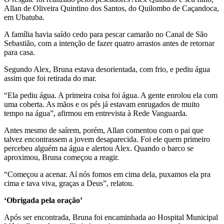
Allan de Oliveira Quintino dos Santos, do Quilombo de Caçandoca,
em Ubatuba.
A família havia saído cedo para pescar camarão no Canal de São
Sebastião, com a intenção de fazer quatro arrastos antes de retornar
para casa.
Segundo Alex, Bruna estava desorientada, com frio, e pediu água
assim que foi retirada do mar.
“Ela pediu água. A primeira coisa foi água. A gente enrolou ela com
uma coberta. As mãos e os pés já estavam enrugados de muito
tempo na água”, afirmou em entrevista à Rede Vanguarda.
Antes mesmo de saírem, porém, Allan comentou com o pai que
talvez encontrassem a jovem desaparecida. Foi ele quem primeiro
percebeu alguém na água e alertou Alex. Quando o barco se
aproximou, Bruna começou a reagir.
“Começou a acenar. Aí nós fomos em cima dela, puxamos ela pra
cima e tava viva, graças a Deus”, relatou.
‘Obrigada pela oração’
Após ser encontrada, Bruna foi encaminhada ao Hospital Municipal