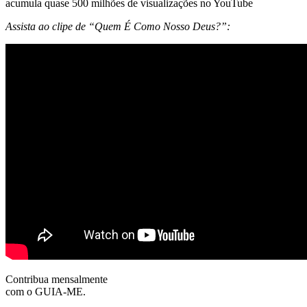
acumula quase 500 milhões de visualizações no YouTube
Assista ao clipe de “Quem É Como Nosso Deus?”:
Contribua mensalmente
com o GUIA-ME.