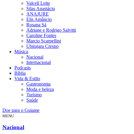
Valcelí Leite
Silas Anastácio
ANAJURE
Elis Amâncio
Rosana Sá
Adriane e Rodrigo Salvitti
Caroline Fontes
Marcio Scarpellini
Ubirajara Crespo
Música
Nacional
Internacional
Podcasts
Bíblia
Vida & Estilo
Gastronomia
Moda e beleza
Turismo
Saúde
Doe para o Guiame
MENU
Nacional