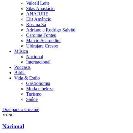
Valcelí Leite
Silas Anastácio
ANAJURE
Elis Amâncio
Rosana Sá
Adriane e Rodrigo Salvitti
Caroline Fontes
Marcio Scarpellini
Ubirajara Crespo
Música
Nacional
Internacional
Podcasts
Bíblia
Vida & Estilo
Gastronomia
Moda e beleza
Turismo
Saúde
Doe para o Guiame
MENU
Nacional